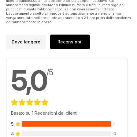
importi pubblicizzati. I calcoli sono solo a scopo illustrativo. Gli
abbonamenti digitali includono l'ultimo numero e tutti i numeri regolari
pubblicati durante l'abbonamento, se non diversamente indicato.
L'abbonamento scelto si rinnoverà automaticamente a meno che non
venga annullato nell'area Il mio account fino a 24 ore prima della scadenza
dell'abbonamento in corso.
Dove leggere
Recensioni
5,0
/5
Basato su 1 Recensioni dei clienti
5
1
4
0