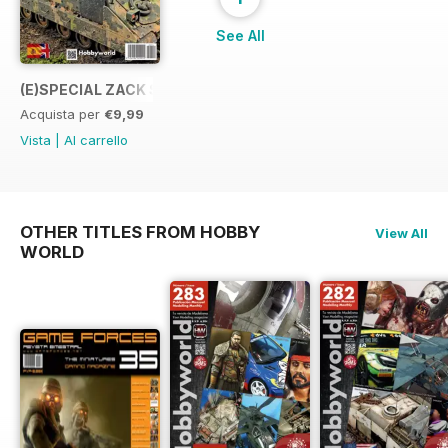
See All
(E)SPECIAL ZACK SEX
Acquista per
€9,99
Vista
|
Al carrello
OTHER TITLES FROM HOBBY
View All
WORLD