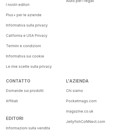
Aiuto per i regali
I nostri editori
Plus+ per le aziende
Informativa sulla privacy
California e USA Privacy
Termini e condizioni
Informativa sui cookie
Le mie scelte sulla privacy
CONTATTO
L'AZIENDA
Domande sui prodotti
Chi siamo
Affiliati
Pocketmags.com
magazine.co.uk
EDITORI
JellyfishCoNNect.com
Informazioni sulla vendita