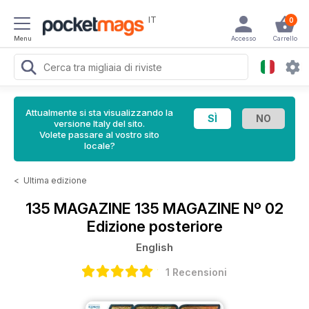
IT
0
Menu
Accesso
Carrello
Attualmente si sta visualizzando la
versione Italy del sito.
Volete passare al vostro sito
locale?
<
Ultima edizione
135 MAGAZINE
135 MAGAZINE Nº 02
Edizione posteriore
English
1 Recensioni