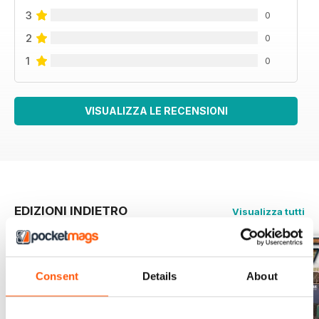
3
0
2
0
1
0
VISUALIZZA LE RECENSIONI
EDIZIONI INDIETRO
Visualizza tutti
Consent
Details
About