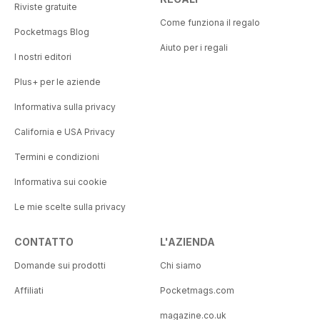
Riviste gratuite
Come funziona il regalo
Pocketmags Blog
Aiuto per i regali
I nostri editori
Plus+ per le aziende
Informativa sulla privacy
California e USA Privacy
Termini e condizioni
Informativa sui cookie
Le mie scelte sulla privacy
CONTATTO
L'AZIENDA
Domande sui prodotti
Chi siamo
Affiliati
Pocketmags.com
magazine.co.uk