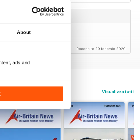
About
Recensito 20 febbraio 2020
ntent, ads and
Visualizza tutti
K