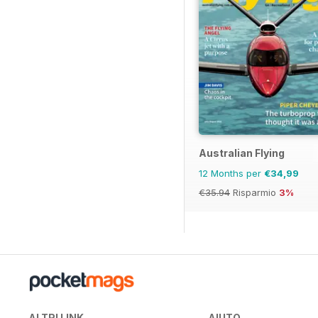
Australian Flying
12 Months per
€34,99
€35.94
Risparmio
3%
ALTRI LINK
AIUTO