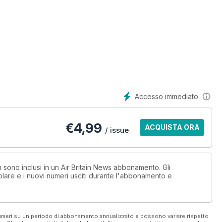
Accesso immediato
€
4,99
ACQUISTA ORA
/ issue
n sono inclusi in un Air Britain News abbonamento. Gli
lare e i nuovi numeri usciti durante l'abbonamento e
 numeri su un periodo di abbonamento annualizzato e possono variare rispetto