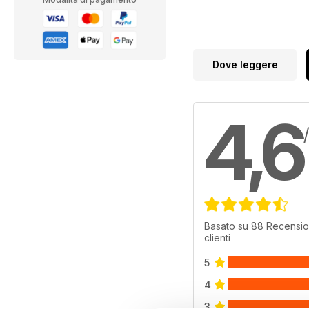
Dove leggere
4,6
Basato su 88 Recensio
clienti
5
4
3