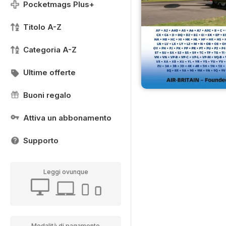
Pocketmags Plus+
Titolo A-Z
Categoria A-Z
Ultime offerte
Buoni regalo
Attiva un abbonamento
Supporto
Leggi ovunque
Modalità di pagamento