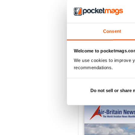
2
1
Consent
VISUALIZZA LE REC
Welcome to pocketmags.co
We use cookies to improve y
recommendations.
EDIZIONI INDIETRO
Do not sell or share