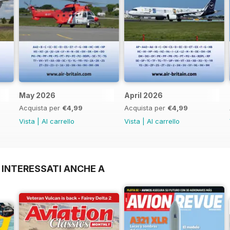
May 2026
April 2026
Acquista per
€4,99
Acquista per
€4,99
Vista
|
Al carrello
Vista
|
Al carrello
 INTERESSATI ANCHE A