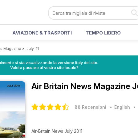
AVIAZIONE & TRASPORTI
TEMPO LIBERO
ews Magazine
>
July-11
lmente si sta visualizzando la versione Italy del sito.
Volete passare al vostro sito locale?
Air Britain News Magazine
J
88 Recensioni
• English
Air-Britain News July 2011