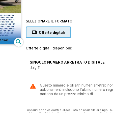
SELEZIONARE IL FORMATO:
Offerte digitali
Offerte digitali disponibili:
SINGOLO NUMERO ARRETRATO DIGITALE
July-11
Questo numero e gli altri numeri arretrati no
abbonamenti includono l'ultimo numero rego
partono da un prezzo minimo di
I risparmi sono calcolati sull'acquisto comparabile di singoli