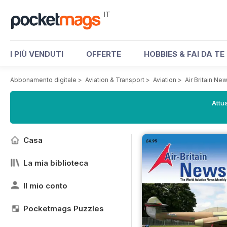
IT
I PIÙ VENDUTI
OFFERTE
HOBBIES & FAI DA TE
Abbonamento digitale
>
Aviation & Transport
>
Aviation
>
Air Britain N
Attua
Casa
La mia biblioteca
Il mio conto
Pocketmags Puzzles