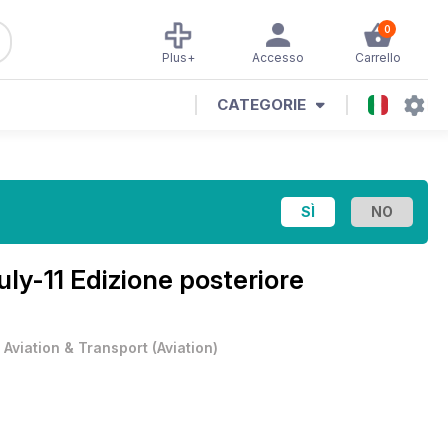
0
Plus+
Accesso
Carrello
CATEGORIE
uly-11 Edizione posteriore
•
Aviation & Transport
(
Aviation
)