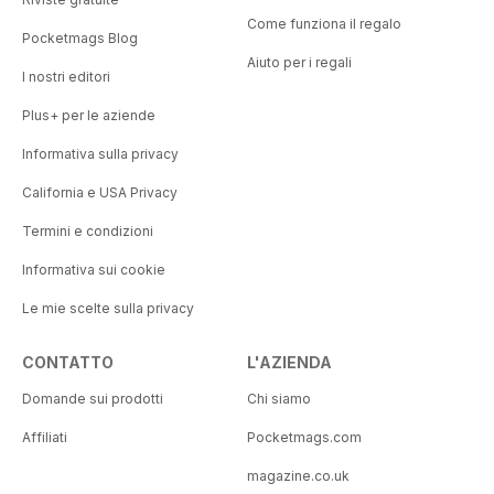
Come funziona il regalo
Pocketmags Blog
Aiuto per i regali
I nostri editori
Plus+ per le aziende
Informativa sulla privacy
California e USA Privacy
Termini e condizioni
Informativa sui cookie
Le mie scelte sulla privacy
CONTATTO
L'AZIENDA
Domande sui prodotti
Chi siamo
Affiliati
Pocketmags.com
magazine.co.uk