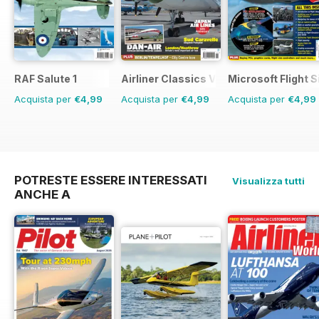
RAF Salute 1
Airliner Classics Volume 3
Microsoft Flight S
Acquista per
€4,99
Acquista per
€4,99
Acquista per
€4,99
POTRESTE ESSERE INTERESSATI
Visualizza tutti
ANCHE A