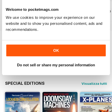
July 2026
June 2026
May 2026
Welcome to pocketmags.com
Acquista per
€6,99
Acquista per
€6,99
Acquista per
€6,99
We use cookies to improve your experience on our
Vista
|
Al carrello
Vista
|
Al carrello
Vista
|
Al carrello
website and to show you personalised content, ads and
recommendations.
COLLEZIONE COMPLETA
Tutti i numeri arretrati che non possedete ancora
OK
ad un prezzo incredibile
SCOPRI DI PIÙ
Do not sell or share my personal information
SPECIAL EDITIONS
Visualizza tutti