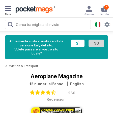
IT
0
Menu
Accesso
Carrello
Attualmente si sta visualizzando la
versione Italy del sito.
Volete passare al vostro sito
locale?
<
Aviation & Transport
Aeroplane Magazine
12 numeri all'anno
| English
260
Recensioni