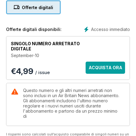
Offerte digitali
Accesso immediato
Offerte digitali disponibili:
SINGOLO NUMERO ARRETRATO
DIGITALE
September-10
ACQUISTA ORA
€
4,99
/ issue
Questo numero e gli altri numeri arretrati non
sono inclusi in un Air Britain News abbonamento.
Gli abbonamenti includono l'ultimo numero
regolare e i nuovi numeri usciti durante
l'abbonamento e partono da un prezzo minimo
di
I risparmi sono calcolati sull'acquisto comparabile di singoli numeri su un