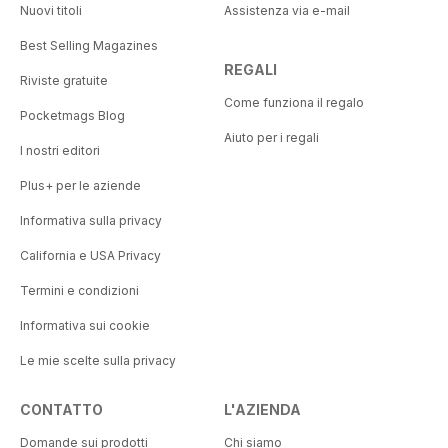
Nuovi titoli
Assistenza via e-mail
Best Selling Magazines
REGALI
Riviste gratuite
Come funziona il regalo
Pocketmags Blog
Aiuto per i regali
I nostri editori
Plus+ per le aziende
Informativa sulla privacy
California e USA Privacy
Termini e condizioni
Informativa sui cookie
Le mie scelte sulla privacy
CONTATTO
L'AZIENDA
Domande sui prodotti
Chi siamo