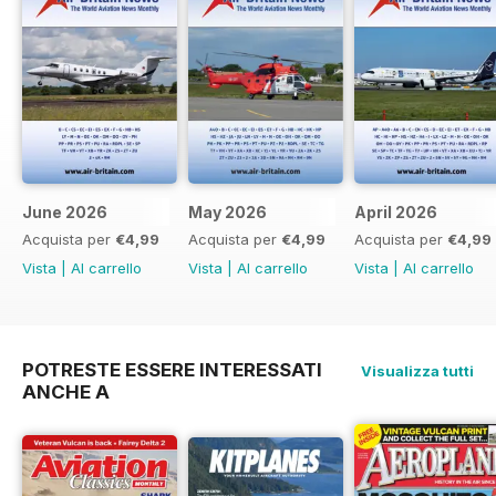
June 2026
May 2026
April 2026
Acquista per
€4,99
Acquista per
€4,99
Acquista per
€4,99
Vista
|
Al carrello
Vista
|
Al carrello
Vista
|
Al carrello
POTRESTE ESSERE INTERESSATI
Visualizza tutti
ANCHE A