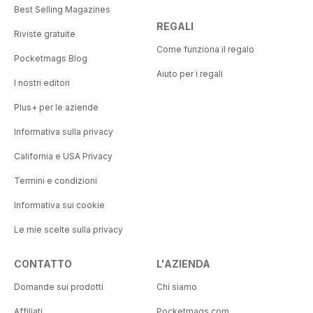
Best Selling Magazines
REGALI
Riviste gratuite
Come funziona il regalo
Pocketmags Blog
Aiuto per i regali
I nostri editori
Plus+ per le aziende
Informativa sulla privacy
California e USA Privacy
Termini e condizioni
Informativa sui cookie
Le mie scelte sulla privacy
CONTATTO
L'AZIENDA
Domande sui prodotti
Chi siamo
Affiliati
Pocketmags.com