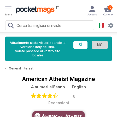
IT
0
Menu
Accesso
Carrello
Attualmente si sta visualizzando la
versione Italy del sito.
Volete passare al vostro sito
locale?
<
General Interest
American Atheist Magazine
4 numeri all'anno
| English
6
Recensioni