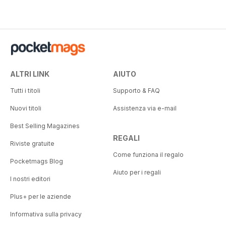
58%
ALTRI LINK
AIUTO
Tutti i titoli
Supporto & FAQ
Nuovi titoli
Assistenza via e-mail
Best Selling Magazines
REGALI
Riviste gratuite
Come funziona il regalo
Pocketmags Blog
Aiuto per i regali
I nostri editori
Plus+ per le aziende
Informativa sulla privacy