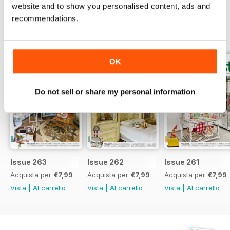
website and to show you personalised content, ads and
recommendations.
EDIZIONI INDIETRO
Visualizza tutti
OK
Do not sell or share my personal information
Issue 263
Issue 262
Issue 261
Acquista per
€7,99
Acquista per
€7,99
Acquista per
€7,99
Vista
|
Al carrello
Vista
|
Al carrello
Vista
|
Al carrello