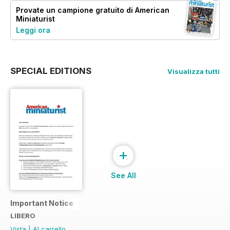
Provate un
campione gratuito
di American
Miniaturist
Leggi ora
SPECIAL EDITIONS
Visualizza tutti
+
See All
Important Notice
LIBERO
Vista
|
Al carrello