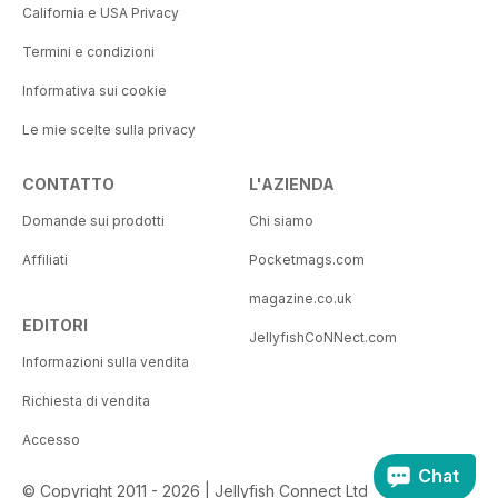
California e USA Privacy
Termini e condizioni
Informativa sui cookie
Le mie scelte sulla privacy
CONTATTO
L'AZIENDA
Domande sui prodotti
Chi siamo
Affiliati
Pocketmags.com
magazine.co.uk
EDITORI
JellyfishCoNNect.com
Informazioni sulla vendita
Richiesta di vendita
Accesso
Chat
© Copyright 2011 - 2026 | Jellyfish Connect Ltd