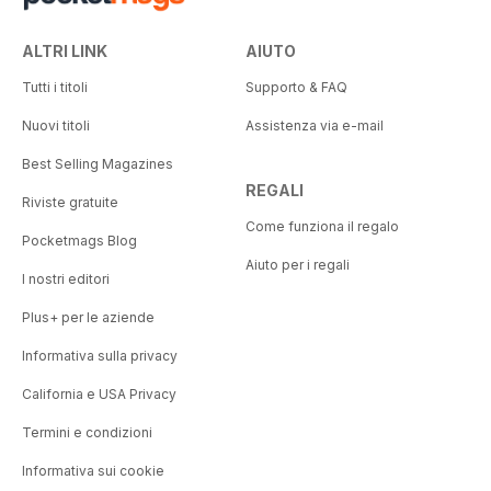
ALTRI LINK
AIUTO
Tutti i titoli
Supporto & FAQ
Nuovi titoli
Assistenza via e-mail
Best Selling Magazines
REGALI
Riviste gratuite
Come funziona il regalo
Pocketmags Blog
Aiuto per i regali
I nostri editori
Plus+ per le aziende
Informativa sulla privacy
California e USA Privacy
Termini e condizioni
Informativa sui cookie