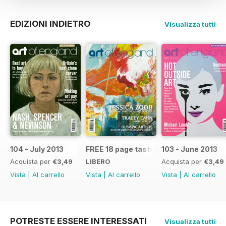
EDIZIONI INDIETRO
Visualizza tutti
104 - July 2013
FREE 18 page taster issue
103 - June 2013
Acquista per
€3,49
LIBERO
Acquista per
€3,49
Vista
|
Al carrello
Vista
|
Al carrello
Vista
|
Al carrello
POTRESTE ESSERE INTERESSATI
Visualizza tutti