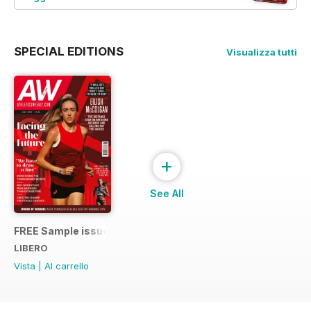
SPECIAL EDITIONS
Visualizza tutti
+
See All
FREE Sample issue
LIBERO
Vista
|
Al carrello