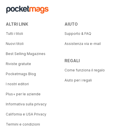
ALTRI LINK
AIUTO
Tutti i titoli
Supporto & FAQ
Nuovi titoli
Assistenza via e-mail
Best Selling Magazines
REGALI
Riviste gratuite
Come funziona il regalo
Pocketmags Blog
Aiuto per i regali
I nostri editori
Plus+ per le aziende
Informativa sulla privacy
California e USA Privacy
Termini e condizioni