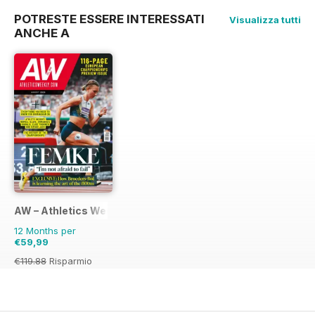
POTRESTE ESSERE INTERESSATI
Visualizza tutti
ANCHE A
AW – Athletics Weekly Magazine
12 Months per
€59,99
€119.88
Risparmio
50%