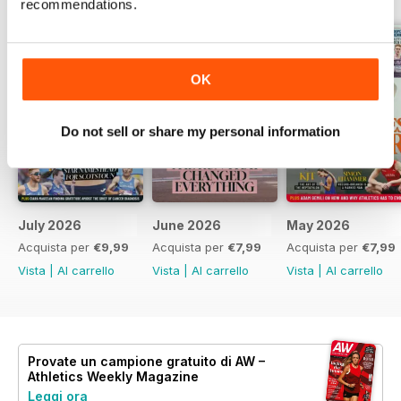
recommendations.
OK
Do not sell or share my personal information
July 2026
June 2026
May 2026
Acquista per
€9,99
Acquista per
€7,99
Acquista per
€7,99
Vista
|
Al carrello
Vista
|
Al carrello
Vista
|
Al carrello
Provate un
campione gratuito
di AW –
Athletics Weekly Magazine
Leggi ora