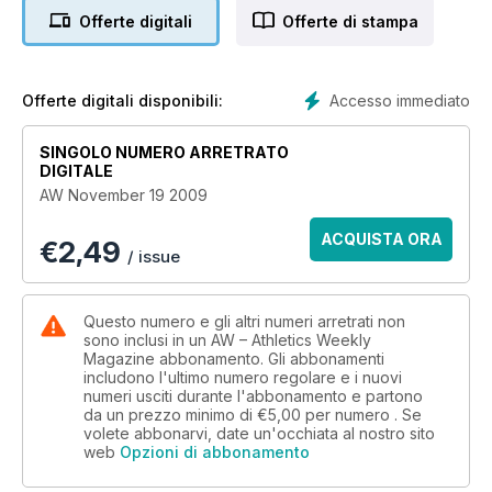
Offerte digitali
Offerte di stampa
Accesso immediato
Offerte digitali disponibili:
SINGOLO NUMERO ARRETRATO
DIGITALE
AW November 19 2009
ACQUISTA ORA
€
2,49
/ issue
Questo numero e gli altri numeri arretrati non
sono inclusi in un AW – Athletics Weekly
Magazine abbonamento. Gli abbonamenti
includono l'ultimo numero regolare e i nuovi
numeri usciti durante l'abbonamento e partono
da un prezzo minimo di
€5,00
per numero . Se
volete abbonarvi, date un'occhiata al nostro sito
web
Opzioni di abbonamento