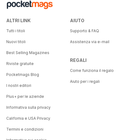
ALTRI LINK
AIUTO
Tutti i titoli
Supporto & FAQ
Nuovi titoli
Assistenza via e-mail
Best Selling Magazines
REGALI
Riviste gratuite
Come funziona il regalo
Pocketmags Blog
Aiuto per i regali
I nostri editori
Plus+ per le aziende
Informativa sulla privacy
California e USA Privacy
Termini e condizioni