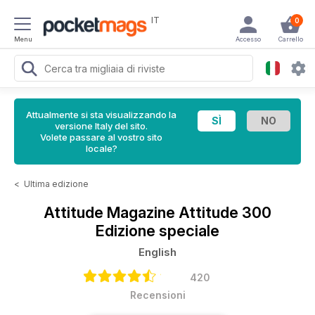
IT
0
Menu
Accesso
Carrello
Attualmente si sta visualizzando la
versione Italy del sito.
Volete passare al vostro sito
locale?
<
Ultima edizione
Attitude Magazine
Attitude 300
Edizione speciale
English
420
Recensioni