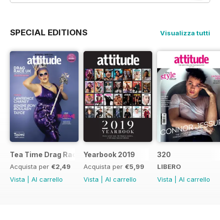
SPECIAL EDITIONS
Visualizza tutti
Tea Time Drag Race UK Digital Special
Yearbook 2019
320
Acquista per
€2,49
Acquista per
€5,99
LIBERO
Vista
|
Al carrello
Vista
|
Al carrello
Vista
|
Al carrello