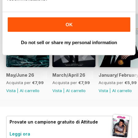
OK
Do not sell or share my personal information
May/June 26
March/April 26
January/ Februar
Acquista per
€7,99
Acquista per
€7,99
Acquista per
€5,99
Vista
|
Al carrello
Vista
|
Al carrello
Vista
|
Al carrello
Provate un
campione gratuito
di Attitude
Leggi ora