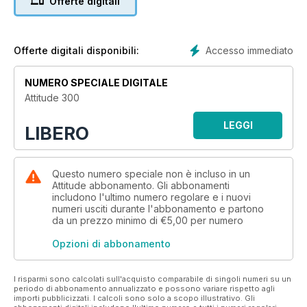
Offerte digitali
Accesso immediato
Offerte digitali disponibili:
NUMERO SPECIALE DIGITALE
Attitude 300
LEGGI
LIBERO
Questo numero speciale non è incluso in un
Attitude abbonamento. Gli abbonamenti
includono l'ultimo numero regolare e i nuovi
numeri usciti durante l'abbonamento e partono
da un prezzo minimo di
€5,00
per numero
Opzioni di abbonamento
I risparmi sono calcolati sull'acquisto comparabile di singoli numeri su un
periodo di abbonamento annualizzato e possono variare rispetto agli
importi pubblicizzati. I calcoli sono solo a scopo illustrativo. Gli