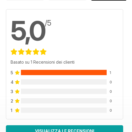
5,0
/5
Basato su 1 Recensioni dei clienti
5
1
4
0
3
0
2
0
1
0
VISUALIZZA LE RECENSIONI