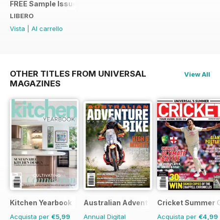
FREE Sample Issue
LIBERO
Vista
|
Al carrello
OTHER TITLES FROM UNIVERSAL
View All
MAGAZINES
Kitchen Yearbook
Australian Adventure Bike
Cricket Summer 
Acquista per
€5,99
Annual Digital
Acquista per
€4,99