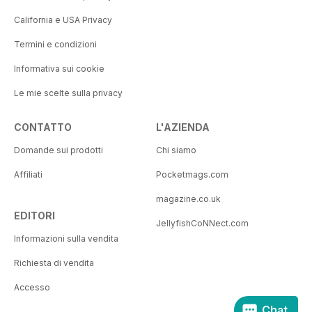
California e USA Privacy
Termini e condizioni
Informativa sui cookie
Le mie scelte sulla privacy
CONTATTO
L'AZIENDA
Domande sui prodotti
Chi siamo
Affiliati
Pocketmags.com
magazine.co.uk
EDITORI
JellyfishCoNNect.com
Informazioni sulla vendita
Richiesta di vendita
Accesso
Chat