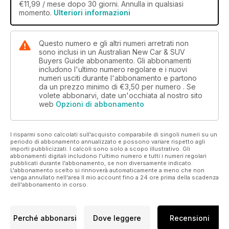
€11,99 / mese dopo 30 giorni. Annulla in qualsiasi
momento.
Ulteriori informazioni
Questo numero e gli altri numeri arretrati non
sono inclusi in un Australian New Car & SUV
Buyers Guide abbonamento. Gli abbonamenti
includono l'ultimo numero regolare e i nuovi
numeri usciti durante l'abbonamento e partono
da un prezzo minimo di
€3,50
per numero . Se
volete abbonarvi, date un'occhiata al nostro sito
web
Opzioni di abbonamento
I risparmi sono calcolati sull'acquisto comparabile di singoli numeri su un
periodo di abbonamento annualizzato e possono variare rispetto agli
importi pubblicizzati. I calcoli sono solo a scopo illustrativo. Gli
abbonamenti digitali includono l'ultimo numero e tutti i numeri regolari
pubblicati durante l'abbonamento, se non diversamente indicato.
L'abbonamento scelto si rinnoverà automaticamente a meno che non
venga annullato nell'area Il mio account fino a 24 ore prima della scadenza
dell'abbonamento in corso.
Perché abbonarsi
Dove leggere
Recensioni