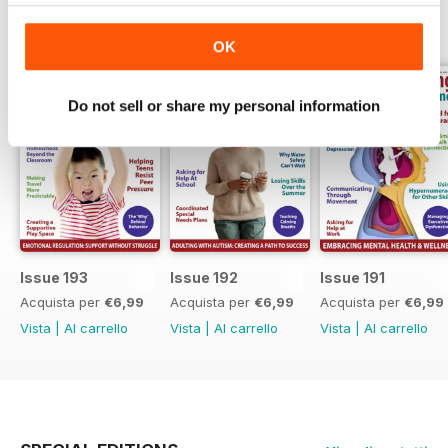
EDIZIONI INDIETRO
Visualizza tutti
OK
Do not sell or share my personal information
Issue 193
Issue 192
Issue 191
Acquista per
€6,99
Acquista per
€6,99
Acquista per
€6,99
Vista
|
Al carrello
Vista
|
Al carrello
Vista
|
Al carrello