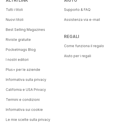
ALTRI LINK
AIUTO
Tutti i titoli
Supporto & FAQ
Nuovi titoli
Assistenza via e-mail
Best Selling Magazines
REGALI
Riviste gratuite
Come funziona il regalo
Pocketmags Blog
Aiuto per i regali
I nostri editori
Plus+ per le aziende
Informativa sulla privacy
California e USA Privacy
Termini e condizioni
Informativa sui cookie
Le mie scelte sulla privacy