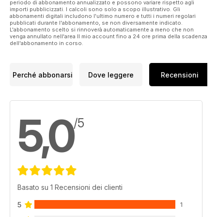
periodo di abbonamento annualizzato e possono variare rispetto agli
importi pubblicizzati. I calcoli sono solo a scopo illustrativo. Gli
abbonamenti digitali includono l'ultimo numero e tutti i numeri regolari
pubblicati durante l'abbonamento, se non diversamente indicato.
L'abbonamento scelto si rinnoverà automaticamente a meno che non
venga annullato nell'area Il mio account fino a 24 ore prima della scadenza
dell'abbonamento in corso.
Perché abbonarsi
Dove leggere
Recensioni
5,0
/5
Basato su 1 Recensioni dei clienti
5
1