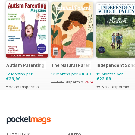
Autism Parenting
The Natural Parent Magazine
Independent Scho
12 Months per
12 Months per
€9,99
12 Months per
€36,99
€23,99
€13.96
Risparmio
28%
€83.88
Risparmio
€95.92
Risparmio
56%
75%