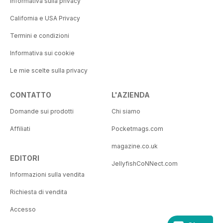
Informativa sulla privacy
California e USA Privacy
Termini e condizioni
Informativa sui cookie
Le mie scelte sulla privacy
CONTATTO
L'AZIENDA
Domande sui prodotti
Chi siamo
Affiliati
Pocketmags.com
magazine.co.uk
EDITORI
JellyfishCoNNect.com
Informazioni sulla vendita
Richiesta di vendita
Accesso