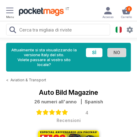
IT
0
Menu
Accesso
Carrello
Attualmente si sta visualizzando la
versione Italy del sito.
Volete passare al vostro sito
locale?
<
Aviation & Transport
Auto Bild Magazine
26 numeri all'anno
| Spanish
4
Recensioni