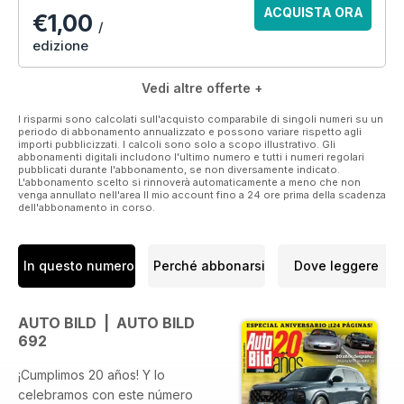
ACQUISTA ORA
€1,00
/
edizione
Vedi altre offerte +
I risparmi sono calcolati sull'acquisto comparabile di singoli numeri su un
periodo di abbonamento annualizzato e possono variare rispetto agli
importi pubblicizzati. I calcoli sono solo a scopo illustrativo. Gli
abbonamenti digitali includono l'ultimo numero e tutti i numeri regolari
pubblicati durante l'abbonamento, se non diversamente indicato.
L'abbonamento scelto si rinnoverà automaticamente a meno che non
venga annullato nell'area Il mio account fino a 24 ore prima della scadenza
dell'abbonamento in corso.
In questo numero
Perché abbonarsi
Dove leggere
AUTO BILD | AUTO BILD
692
¡Cumplimos 20 años! Y lo
celebramos con este número