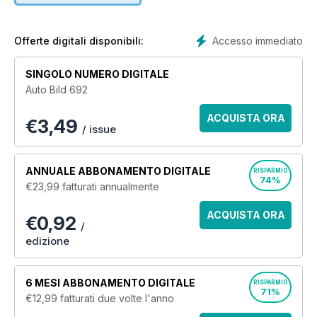
Accesso immediato
Offerte digitali disponibili:
SINGOLO NUMERO DIGITALE
Auto Bild 692
ACQUISTA ORA
€
3,49
/ issue
ANNUALE
ABBONAMENTO DIGITALE
RISPARMIO
74%
€23,99
fatturati annualmente
ACQUISTA ORA
€0,92
/
edizione
6 MESI
ABBONAMENTO DIGITALE
RISPARMIO
71%
€12,99
fatturati due volte l'anno