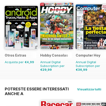
Otros Extras
Hobby Consolas
Computer Hoy
Acquista per
€4,99
Annual Digital
Annual Digital
Subscription per
Subscription per
€29,99
€36,99
€59.88
Risparmio
€90.74
Risparmio
50%
59%
POTRESTE ESSERE INTERESSATI
Visualizza tutti
ANCHE A