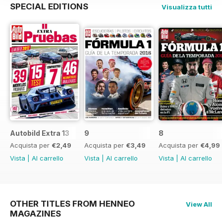
SPECIAL EDITIONS
Visualizza tutti
Autobild Extra 13
9
8
Acquista per
€2,49
Acquista per
€3,49
Acquista per
€4,99
Vista
|
Al carrello
Vista
|
Al carrello
Vista
|
Al carrello
OTHER TITLES FROM HENNEO
View All
MAGAZINES