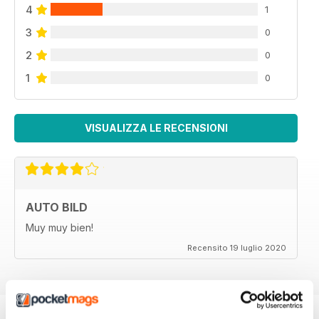
4
1
3
0
2
0
1
0
VISUALIZZA LE RECENSIONI
AUTO BILD
Muy muy bien!
Recensito 19 luglio 2020