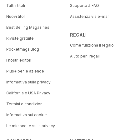
Tutti i titoli
Supporto & FAQ
Nuovi titoli
Assistenza via e-mail
Best Selling Magazines
REGALI
Riviste gratuite
Come funziona il regalo
Pocketmags Blog
Aiuto per i regali
I nostri editori
Plus+ per le aziende
Informativa sulla privacy
California e USA Privacy
Termini e condizioni
Informativa sui cookie
Le mie scelte sulla privacy