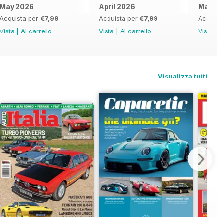
May 2026
April 2026
Marc
Acquista per
€7,99
Acquista per
€7,99
Acqui
Vista
|
Al carrello
Vista
|
Al carrello
Vista
Visualizza tutti