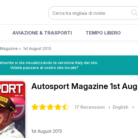
AVIAZIONE & TRASPORTI
TEMPO LIBERO
 Magazine
>
1st August 2013
lmente si sta visualizzando la versione Italy del sito.
Volete passare al vostro sito locale?
Autosport Magazine
1st Aug
17 Recensioni
• English
•
1st August 2013