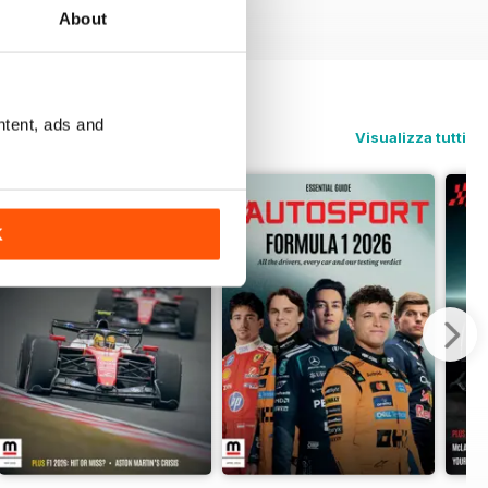
About
ntent, ads and
Visualizza tutti
K