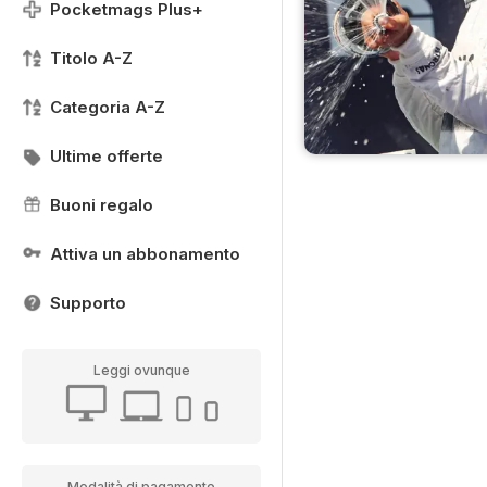
Pocketmags Plus+
Titolo A-Z
Categoria A-Z
Ultime offerte
Buoni regalo
Attiva un abbonamento
Supporto
Leggi ovunque
Modalità di pagamento