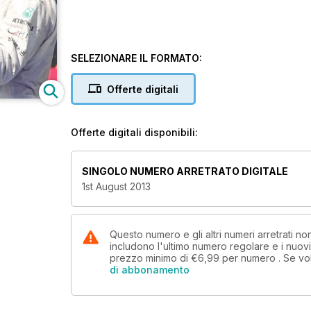
SELEZIONARE IL FORMATO:
Offerte digitali
Offerte digitali disponibili:
SINGOLO NUMERO ARRETRATO DIGITALE
1st August 2013
Questo numero e gli altri numeri arretrati 
includono l'ultimo numero regolare e i nuov
prezzo minimo di
€6,99
per numero . Se vo
di abbonamento