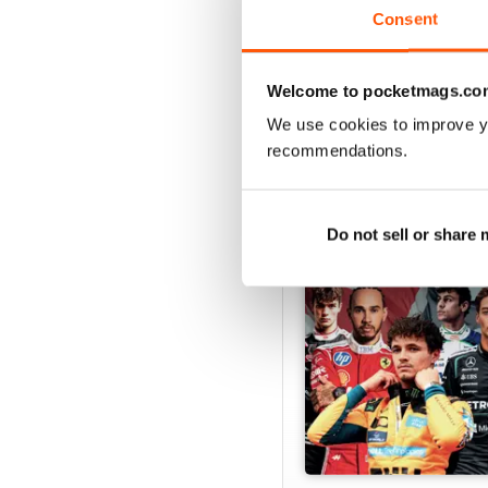
Pursue your motorsport
Consent
Welcome to pocketmags.co
We use cookies to improve y
EDIZIONI INDIETRO
recommendations.
Do not sell or share