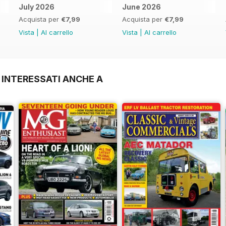
July 2026
June 2026
Acquista per
€7,99
Acquista per
€7,99
Vista
|
Al carrello
Vista
|
Al carrello
 INTERESSATI ANCHE A