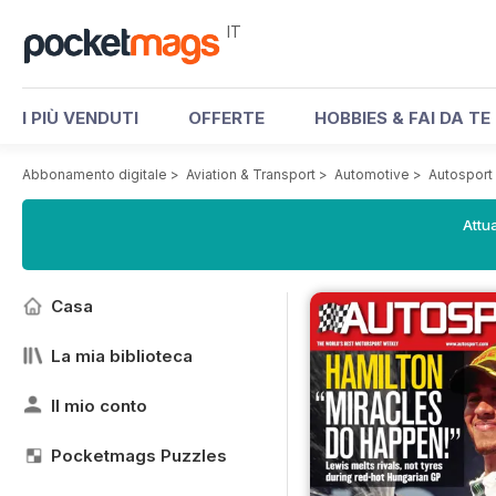
IT
I PIÙ VENDUTI
OFFERTE
HOBBIES & FAI DA TE
Abbonamento digitale
>
Aviation & Transport
>
Automotive
>
Autosport
Attua
Casa
La mia biblioteca
Il mio conto
Pocketmags Puzzles