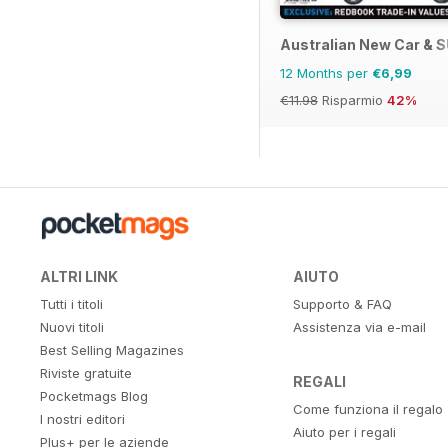
Australian New Car & 
12 Months per
€6,99
€11.98
Risparmio
42%
ALTRI LINK
AIUTO
Tutti i titoli
Supporto & FAQ
Nuovi titoli
Assistenza via e-mail
Best Selling Magazines
Riviste gratuite
REGALI
Pocketmags Blog
Come funziona il regalo
I nostri editori
Aiuto per i regali
Plus+ per le aziende