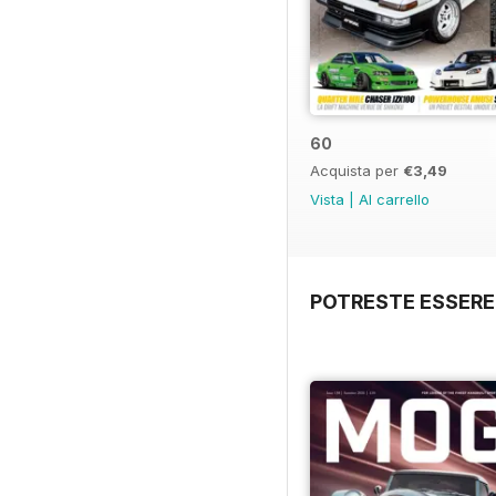
60
Acquista per
€3,49
Vista
|
Al carrello
POTRESTE ESSERE