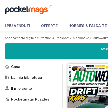
IT
I PIÙ VENDUTI
OFFERTE
HOBBIES & FAI DA TE
Abbonamento digitale
>
Aviation & Transport
>
Automotive
>
Autowork
Attua
Casa
La mia biblioteca
Il mio conto
Pocketmags Puzzles