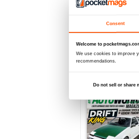
2
1
Consent
VISUALIZZA LE REC
Welcome to pocketmags.co
We use cookies to improve y
recommendations.
EDIZIONI INDIETRO
Do not sell or share