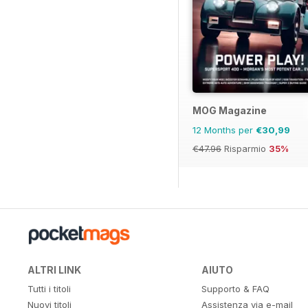
MOG Magazine
12 Months per
€30,99
€47.96
Risparmio
35%
ALTRI LINK
AIUTO
Tutti i titoli
Supporto & FAQ
Nuovi titoli
Assistenza via e-mail