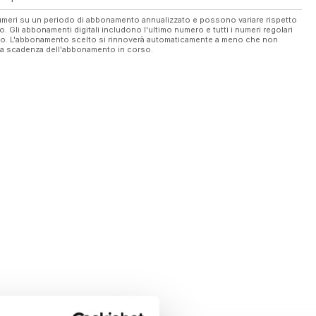
 numeri su un periodo di abbonamento annualizzato e possono variare rispetto
vo. Gli abbonamenti digitali includono l'ultimo numero e tutti i numeri regolari
ato. L'abbonamento scelto si rinnoverà automaticamente a meno che non
ella scadenza dell'abbonamento in corso.