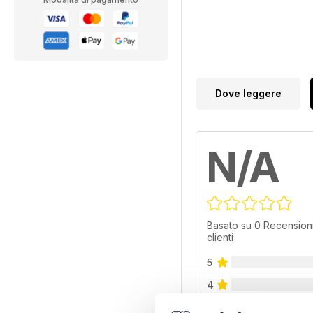
Dove leggere
N/A
Basato su 0 Recensioni
clienti
5
4
3