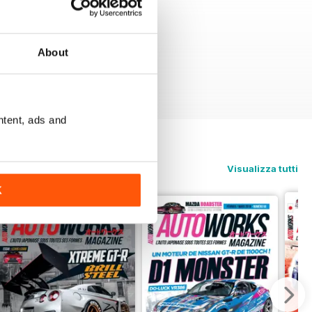
About
ntent, ads and
Visualizza tutti
K