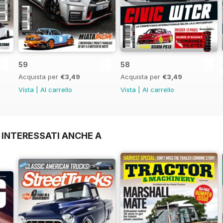
59
58
Acquista per
€3,49
Acquista per
€3,49
Vista
|
Al carrello
Vista
|
Al carrello
 INTERESSATI ANCHE A