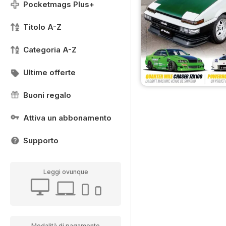
Pocketmags Plus+
Titolo A-Z
Categoria A-Z
Ultime offerte
Buoni regalo
Attiva un abbonamento
Supporto
Leggi ovunque
Modalità di pagamento