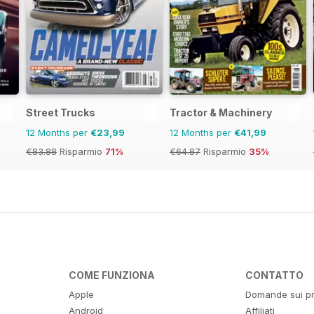
Street Trucks
Tractor & Machinery
12 Months per
€23,99
12 Months per
€41,99
€83.88
Risparmio
71%
€64.87
Risparmio
35%
COME FUNZIONA
CONTATTO
Apple
Domande sui pr
Android
Affiliati