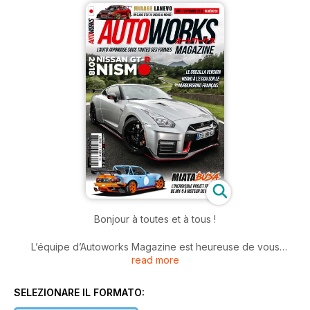
Bonjour à toutes et à tous !
L’équipe d’Autoworks Magazine est heureuse de vous
read more
annoncer que le numéro 59 débarque dès aujourd’hui en
version électronique !
SELEZIONARE IL FORMATO:
Dans ce nouvel opus, températures caniculaires riment avec