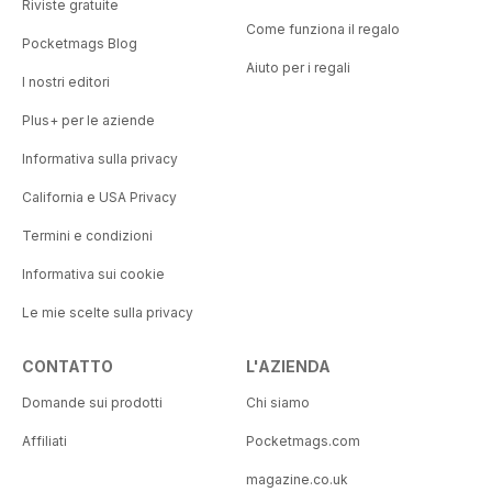
Riviste gratuite
Come funziona il regalo
Pocketmags Blog
Aiuto per i regali
I nostri editori
Plus+ per le aziende
Informativa sulla privacy
California e USA Privacy
Termini e condizioni
Informativa sui cookie
Le mie scelte sulla privacy
CONTATTO
L'AZIENDA
Domande sui prodotti
Chi siamo
Affiliati
Pocketmags.com
magazine.co.uk