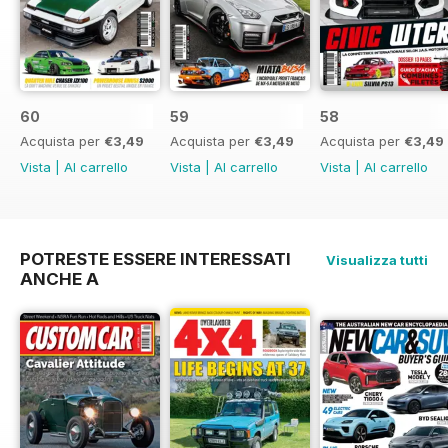
60
59
58
Acquista per
€3,49
Acquista per
€3,49
Acquista per
€3,49
Vista
|
Al carrello
Vista
|
Al carrello
Vista
|
Al carrello
POTRESTE ESSERE INTERESSATI
Visualizza tutti
ANCHE A