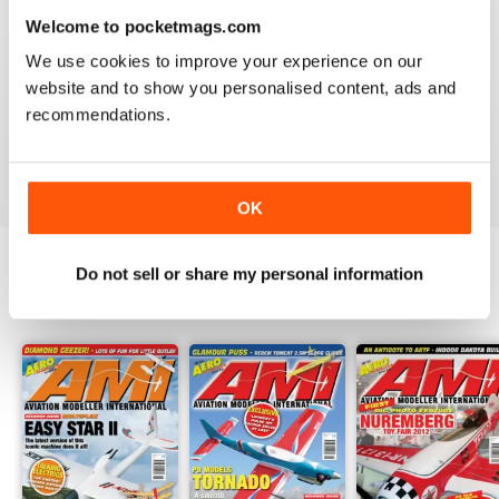
Welcome to pocketmags.com
We use cookies to improve your experience on our
WELL PRODUCED AVIATION MODELLER MAG
website and to show you personalised content, ads and
Well Produced Aviation Modeller Mag - great for
recommendations.
military aviation modellers.
Recensito 22 novembre 2018
OK
Do not sell or share my personal information
EDIZIONI INDIETRO
Visualizza tutti