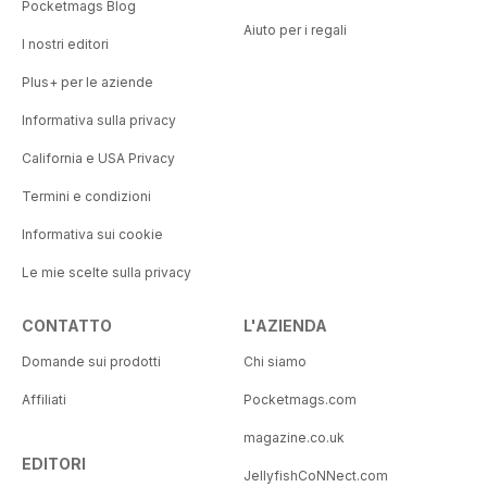
Pocketmags Blog
Aiuto per i regali
I nostri editori
Plus+ per le aziende
Informativa sulla privacy
California e USA Privacy
Termini e condizioni
Informativa sui cookie
Le mie scelte sulla privacy
CONTATTO
L'AZIENDA
Domande sui prodotti
Chi siamo
Affiliati
Pocketmags.com
magazine.co.uk
EDITORI
JellyfishCoNNect.com