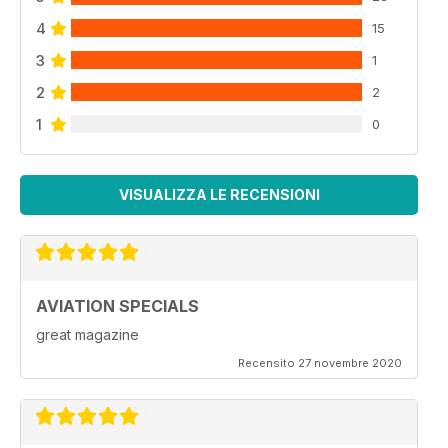
4
15
3
1
2
2
1
0
VISUALIZZA LE RECENSIONI
AVIATION SPECIALS
great magazine
Recensito 27 novembre 2020