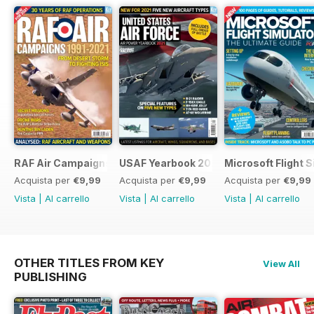
RAF Air Campaigns 1991-2021
USAF Yearbook 2021
Microsoft Flight 
Acquista per
€9,99
Acquista per
€9,99
Acquista per
€9,99
Vista
|
Al carrello
Vista
|
Al carrello
Vista
|
Al carrello
OTHER TITLES FROM KEY
View All
PUBLISHING