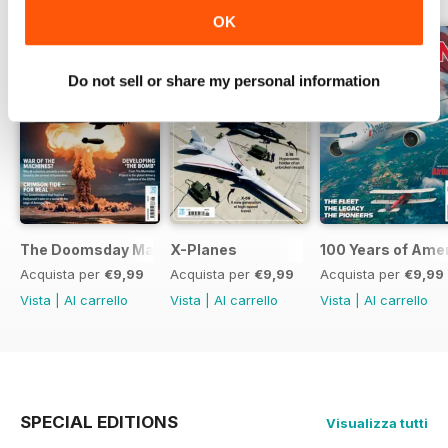
OK
Do not sell or share my personal information
The Doomsday Machines
X-Planes
100 Years of Amer
Acquista per
€9,99
Acquista per
€9,99
Acquista per
€9,99
Vista
|
Al carrello
Vista
|
Al carrello
Vista
|
Al carrello
SPECIAL EDITIONS
Visualizza tutti