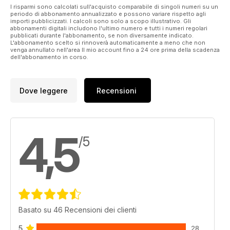
I risparmi sono calcolati sull'acquisto comparabile di singoli numeri su un
periodo di abbonamento annualizzato e possono variare rispetto agli
importi pubblicizzati. I calcoli sono solo a scopo illustrativo. Gli
abbonamenti digitali includono l'ultimo numero e tutti i numeri regolari
pubblicati durante l'abbonamento, se non diversamente indicato.
L'abbonamento scelto si rinnoverà automaticamente a meno che non
venga annullato nell'area Il mio account fino a 24 ore prima della scadenza
dell'abbonamento in corso.
Dove leggere
Recensioni
4,5
/5
Basato su 46 Recensioni dei clienti
5
28