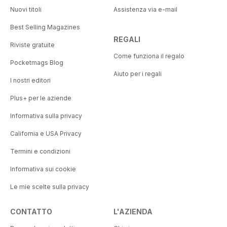
Nuovi titoli
Assistenza via e-mail
Best Selling Magazines
REGALI
Riviste gratuite
Come funziona il regalo
Pocketmags Blog
Aiuto per i regali
I nostri editori
Plus+ per le aziende
Informativa sulla privacy
California e USA Privacy
Termini e condizioni
Informativa sui cookie
Le mie scelte sulla privacy
CONTATTO
L'AZIENDA