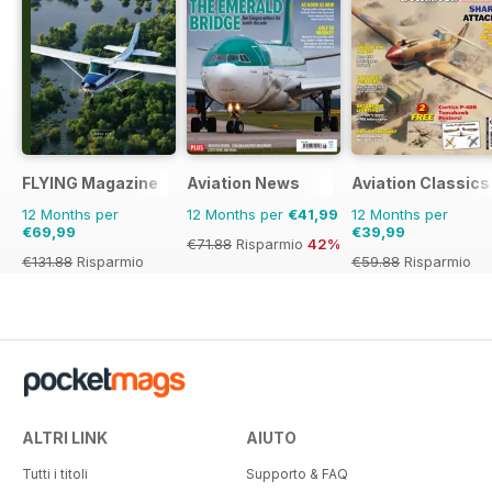
FLYING Magazine
Aviation News
Aviation Classics
12 Months per
12 Months per
€41,99
12 Months per
€69,99
€39,99
€71.88
Risparmio
42%
€131.88
Risparmio
€59.88
Risparmio
47%
33%
ALTRI LINK
AIUTO
Tutti i titoli
Supporto & FAQ