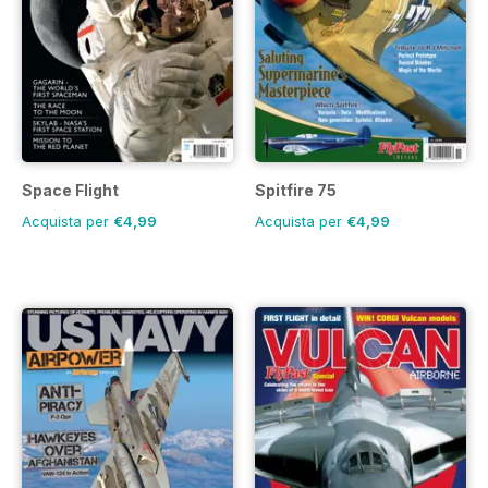
Space Flight
Spitfire 75
Acquista per
€4,99
Acquista per
€4,99