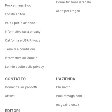
Come funziona il regalo
Pocketmags Blog
Aiuto per i regali
I nostri editori
Plus+ per le aziende
Informativa sulla privacy
California e USA Privacy
Termini e condizioni
Informativa sui cookie
Le mie scelte sulla privacy
CONTATTO
L'AZIENDA
Domande sui prodotti
Chi siamo
Affiliati
Pocketmags.com
magazine.co.uk
EDITORI