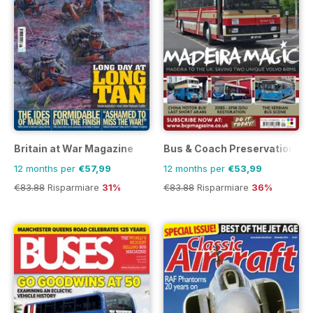
Britain at War Magazine
Bus & Coach Preservation
12 months per
€57,99
12 months per
€53,99
€83.88
Risparmiare
31%
€83.88
Risparmiare
36%