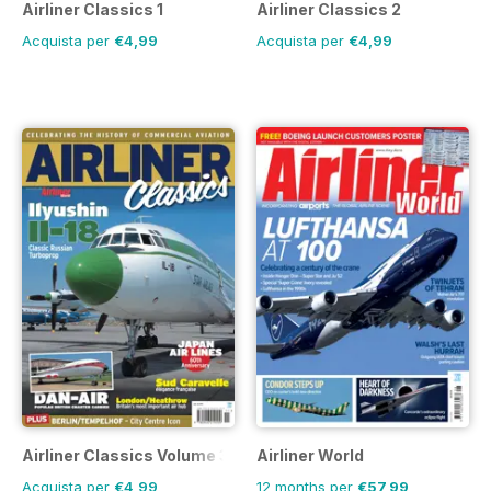
Airliner Classics 1
Airliner Classics 2
Acquista per
€4,99
Acquista per
€4,99
Airliner Classics Volume 3
Airliner World
Acquista per
€4,99
12 months per
€57,99