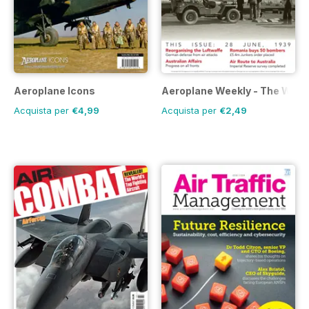
Aeroplane Icons
Aeroplane Weekly - The War in
Acquista per
€4,99
Acquista per
€2,49