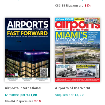
€83.88
Risparmiare
31%
Airports International
Airports of the World
12 months per
€41,99
Acquista per
€5,99
€65.94
Risparmiare
36%