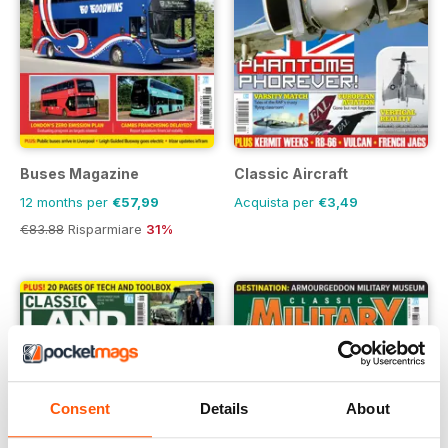
Buses Magazine
Classic Aircraft
12 months per
€57,99
Acquista per
€3,49
€83.88
Risparmiare
31%
Consent
Details
About