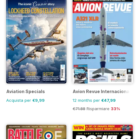
Aviation Specials
Avion Revue Internacional
Acquista per
€9,99
12 months per
€47,99
€71.88
Risparmiare
33%