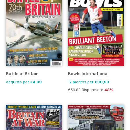
Battle of Britain
Bowls International
Acquista per
€4,99
12 months per
€30,99
€59.88
Risparmiare
48%