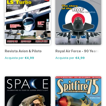
Revista Avion & Piloto
Royal Air Force - 90 Years
Acquista per
€4,99
Acquista per
€4,99