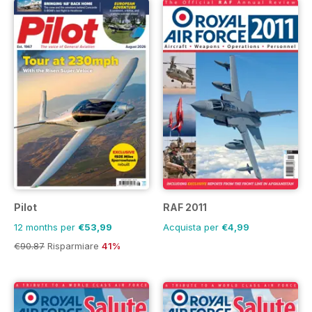
Pilot
RAF 2011
12 months per
€53,99
Acquista per
€4,99
€90.87
Risparmiare
41%