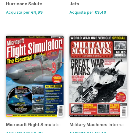
Hurricane Salute
Jets
Acquista per
€4,99
Acquista per
€3,49
Microsoft Flight Simulator 1
Military Machines Internation