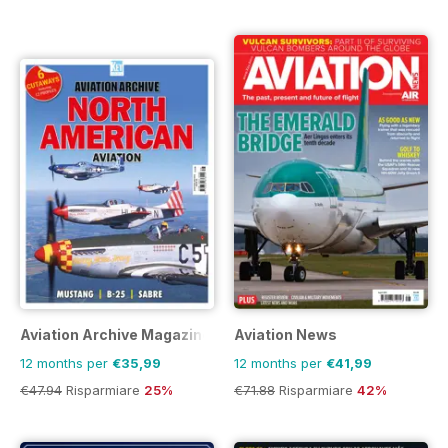
Aviation Archive Magazine
Aviation News
12 months per
€35,99
12 months per
€41,99
€47.94
Risparmiare
25%
€71.88
Risparmiare
42%