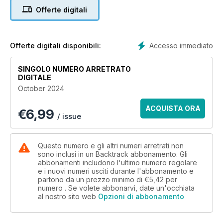
Offerte digitali
Accesso immediato
Offerte digitali disponibili:
SINGOLO NUMERO ARRETRATO
DIGITALE
October 2024
ACQUISTA ORA
€
6,99
/ issue
Questo numero e gli altri numeri arretrati non
sono inclusi in un Backtrack abbonamento. Gli
abbonamenti includono l'ultimo numero regolare
e i nuovi numeri usciti durante l'abbonamento e
partono da un prezzo minimo di
€5,42
per
numero . Se volete abbonarvi, date un'occhiata
al nostro sito web
Opzioni di abbonamento