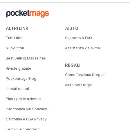
ALTRI LINK
AIUTO
Tutti i titoli
Supporto & FAQ
Nuovi titoli
Assistenza via e-mail
Best Selling Magazines
REGALI
Riviste gratuite
Come funziona il regalo
Pocketmags Blog
Aiuto per i regali
I nostri editori
Plus+ per le aziende
Informativa sulla privacy
California e USA Privacy
Termini e condizioni