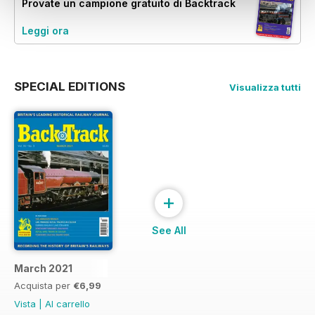
Provate un
campione gratuito
di Backtrack
Leggi ora
SPECIAL EDITIONS
Visualizza tutti
+
See All
March 2021
Acquista per
€6,99
Vista
|
Al carrello