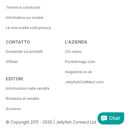
Termini e condizioni
Informativa sui cookie
Le mie scelte sulla privacy
CONTATTO
L'AZIENDA
Domande sui prodotti
Chi siamo
Affiliati
Pocketmags.com
magazine.co.uk
EDITORI
JellyfishCoNNect.com
Informazioni sulla vendita
Richiesta di vendita
Accesso
Chat
© Copyright 2011 - 2026 | Jellyfish Connect Ltd