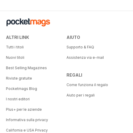
ALTRI LINK
AIUTO
Tutti i titoli
Supporto & FAQ
Nuovi titoli
Assistenza via e-mail
Best Selling Magazines
REGALI
Riviste gratuite
Come funziona il regalo
Pocketmags Blog
Aiuto per i regali
I nostri editori
Plus+ per le aziende
Informativa sulla privacy
California e USA Privacy