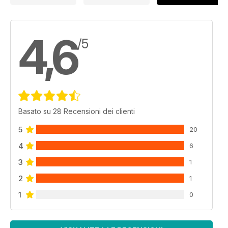
4,6
/5
Basato su 28 Recensioni dei clienti
5
20
4
6
3
1
2
1
1
0