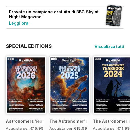
Provate un
campione gratuito
di BBC Sky at
Night Magazine
Leggi ora
SPECIAL EDITIONS
Visualizza tutti
Astronomers Yearbook
The Astronomer's Yearbook 2025
The Astronomer's
Acquista per
€15,99
Acquista per
€15,99
Acquista per
€11,99