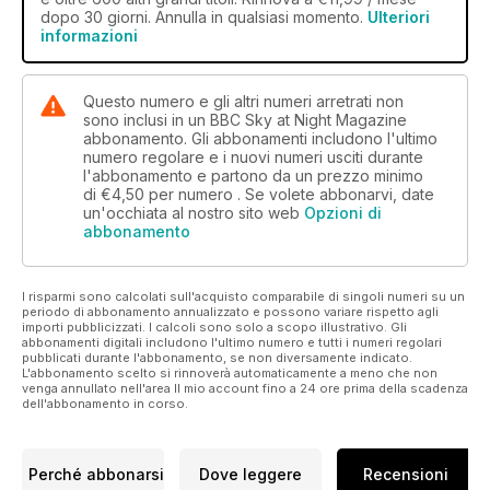
dopo 30 giorni. Annulla in qualsiasi momento.
Ulteriori
informazioni
Questo numero e gli altri numeri arretrati non
sono inclusi in un BBC Sky at Night Magazine
abbonamento. Gli abbonamenti includono l'ultimo
numero regolare e i nuovi numeri usciti durante
l'abbonamento e partono da un prezzo minimo
di
€4,50
per numero . Se volete abbonarvi, date
un'occhiata al nostro sito web
Opzioni di
abbonamento
I risparmi sono calcolati sull'acquisto comparabile di singoli numeri su un
periodo di abbonamento annualizzato e possono variare rispetto agli
importi pubblicizzati. I calcoli sono solo a scopo illustrativo. Gli
abbonamenti digitali includono l'ultimo numero e tutti i numeri regolari
pubblicati durante l'abbonamento, se non diversamente indicato.
L'abbonamento scelto si rinnoverà automaticamente a meno che non
venga annullato nell'area Il mio account fino a 24 ore prima della scadenza
dell'abbonamento in corso.
Perché abbonarsi
Dove leggere
Recensioni