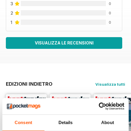
3
0
2
0
1
0
VISUALIZZA LE RECENSIONI
EDIZIONI INDIETRO
Visualizza tutti
Consent
Details
About