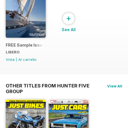
+
See All
FREE Sample Issue
LIBERO
Vista
|
Al carrello
OTHER TITLES FROM HUNTER FIVE
View All
GROUP