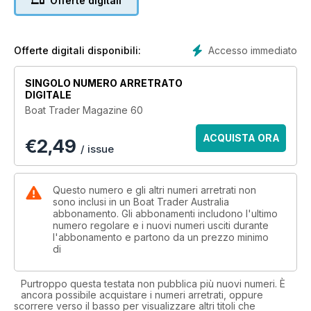
Offerte digitali
Accesso immediato
Offerte digitali disponibili:
SINGOLO NUMERO ARRETRATO
DIGITALE
Boat Trader Magazine 60
ACQUISTA ORA
€
2,49
/ issue
Questo numero e gli altri numeri arretrati non
sono inclusi in un Boat Trader Australia
abbonamento. Gli abbonamenti includono l'ultimo
numero regolare e i nuovi numeri usciti durante
l'abbonamento e partono da un prezzo minimo
di
Purtroppo questa testata non pubblica più nuovi numeri. È
ancora possibile acquistare i numeri arretrati, oppure
scorrere verso il basso per visualizzare altri titoli che