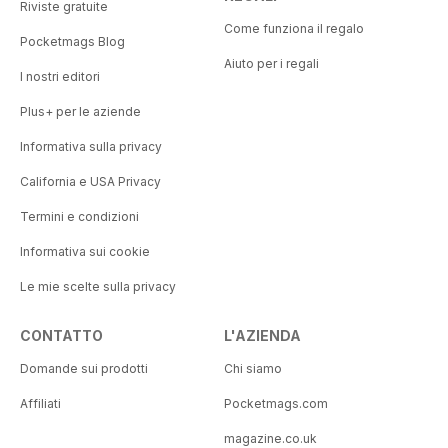
Riviste gratuite
Come funziona il regalo
Pocketmags Blog
Aiuto per i regali
I nostri editori
Plus+ per le aziende
Informativa sulla privacy
California e USA Privacy
Termini e condizioni
Informativa sui cookie
Le mie scelte sulla privacy
CONTATTO
L'AZIENDA
Domande sui prodotti
Chi siamo
Affiliati
Pocketmags.com
magazine.co.uk