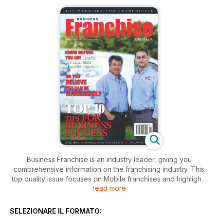
Business Franchise is an industry leader, giving you
comprehensive information on the franchising industry. This
top quality issue focuses on Mobile franchises and highlights
read more
selected franchise systems and explores the benefits
specific to their particular brand.
SELEZIONARE IL FORMATO: