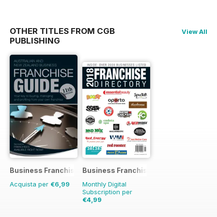
OTHER TITLES FROM CGB
View All
PUBLISHING
Business Franchise Guide
Business Franchise Directory
Acquista per
€6,99
Monthly Digital
Subscription per
€4,99