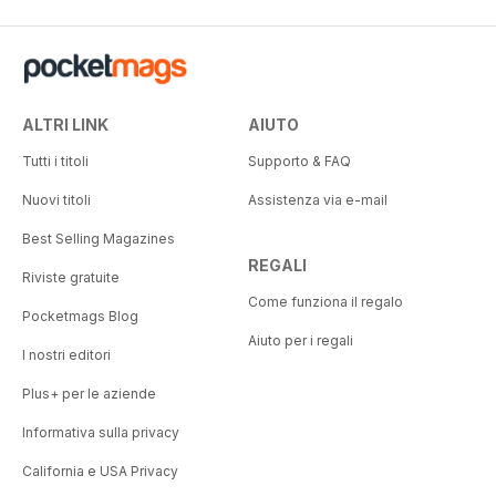
ALTRI LINK
AIUTO
Tutti i titoli
Supporto & FAQ
Nuovi titoli
Assistenza via e-mail
Best Selling Magazines
REGALI
Riviste gratuite
Come funziona il regalo
Pocketmags Blog
Aiuto per i regali
I nostri editori
Plus+ per le aziende
Informativa sulla privacy
California e USA Privacy