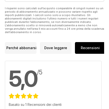
I risparmi sono calcolati sull'acquisto comparabile di singoli numeri su un
periodo di abbonamento annualizzato e possono variare rispetto agli
importi pubblicizzati. I calcoli sono solo a scopo illustrativo. Gli
abbonamenti digitali includono l'ultimo numero e tutti i numeri regolari
pubblicati durante l'abbonamento, se non diversamente indicato.
L'abbonamento scelto si rinnoverà automaticamente a meno che non
venga annullato nell'area Il mio account fino a 24 ore prima della scadenza
dell'abbonamento in corso.
Perché abbonarsi
Dove leggere
Recensioni
5,0
/5
Basato su 1 Recensioni dei clienti