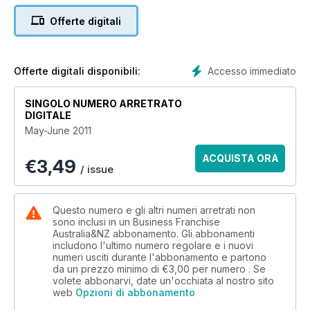
Offerte digitali
Accesso immediato
Offerte digitali disponibili:
SINGOLO NUMERO ARRETRATO
DIGITALE
May-June 2011
ACQUISTA ORA
€
3,49
/ issue
Questo numero e gli altri numeri arretrati non
sono inclusi in un Business Franchise
Australia&NZ abbonamento. Gli abbonamenti
includono l'ultimo numero regolare e i nuovi
numeri usciti durante l'abbonamento e partono
da un prezzo minimo di
€3,00
per numero . Se
volete abbonarvi, date un'occhiata al nostro sito
web
Opzioni di abbonamento