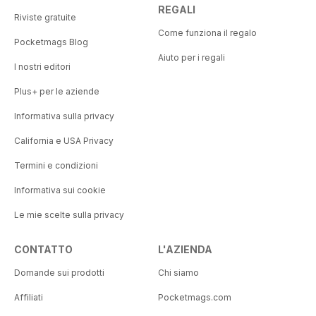
REGALI
Riviste gratuite
Come funziona il regalo
Pocketmags Blog
Aiuto per i regali
I nostri editori
Plus+ per le aziende
Informativa sulla privacy
California e USA Privacy
Termini e condizioni
Informativa sui cookie
Le mie scelte sulla privacy
CONTATTO
L'AZIENDA
Domande sui prodotti
Chi siamo
Affiliati
Pocketmags.com