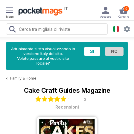
IT
0
Menu
Accesso
Carrello
Attualmente si sta visualizzando la
versione Italy del sito.
Volete passare al vostro sito
locale?
<
Family & Home
Cake Craft Guides Magazine
3
Recensioni