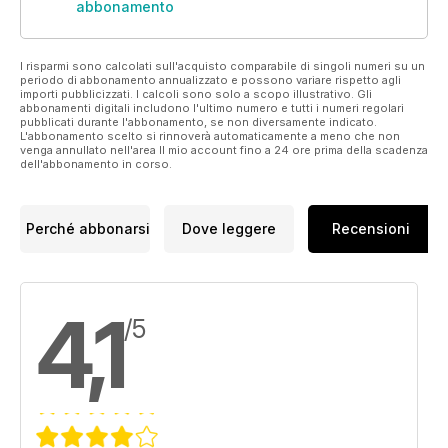
abbonamento
I risparmi sono calcolati sull'acquisto comparabile di singoli numeri su un
periodo di abbonamento annualizzato e possono variare rispetto agli
importi pubblicizzati. I calcoli sono solo a scopo illustrativo. Gli
abbonamenti digitali includono l'ultimo numero e tutti i numeri regolari
pubblicati durante l'abbonamento, se non diversamente indicato.
L'abbonamento scelto si rinnoverà automaticamente a meno che non
venga annullato nell'area Il mio account fino a 24 ore prima della scadenza
dell'abbonamento in corso.
Perché abbonarsi
Dove leggere
Recensioni
4,1
/5