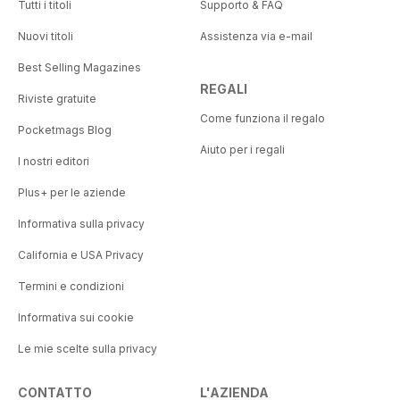
Tutti i titoli
Supporto & FAQ
Nuovi titoli
Assistenza via e-mail
Best Selling Magazines
REGALI
Riviste gratuite
Come funziona il regalo
Pocketmags Blog
Aiuto per i regali
I nostri editori
Plus+ per le aziende
Informativa sulla privacy
California e USA Privacy
Termini e condizioni
Informativa sui cookie
Le mie scelte sulla privacy
CONTATTO
L'AZIENDA