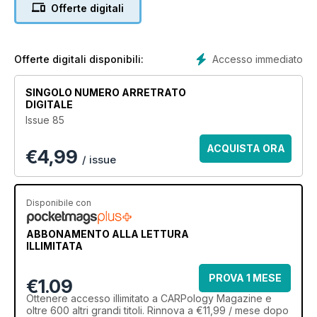
Offerte digitali
Accesso immediato
Offerte digitali disponibili:
SINGOLO NUMERO ARRETRATO
DIGITALE
Issue 85
ACQUISTA ORA
€
4,99
/ issue
Disponibile con
ABBONAMENTO ALLA LETTURA
ILLIMITATA
PROVA 1 MESE
€1.09
Ottenere
accesso illimitato
a CARPology Magazine e
oltre 600 altri grandi titoli. Rinnova a €11,99 / mese dopo