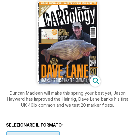
Duncan Maclean will make this spring your best yet, Jason
Hayward has improved the Hair rig, Dave Lane banks his first
UK 40lb common and we test 20 marker floats.
SELEZIONARE IL FORMATO: