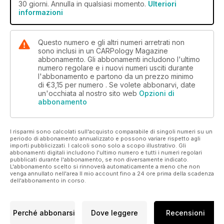
30 giorni. Annulla in qualsiasi momento.
Ulteriori
informazioni
Questo numero e gli altri numeri arretrati non
sono inclusi in un CARPology Magazine
abbonamento. Gli abbonamenti includono l'ultimo
numero regolare e i nuovi numeri usciti durante
l'abbonamento e partono da un prezzo minimo
di
€3,15
per numero . Se volete abbonarvi, date
un'occhiata al nostro sito web
Opzioni di
abbonamento
I risparmi sono calcolati sull'acquisto comparabile di singoli numeri su un
periodo di abbonamento annualizzato e possono variare rispetto agli
importi pubblicizzati. I calcoli sono solo a scopo illustrativo. Gli
abbonamenti digitali includono l'ultimo numero e tutti i numeri regolari
pubblicati durante l'abbonamento, se non diversamente indicato.
L'abbonamento scelto si rinnoverà automaticamente a meno che non
venga annullato nell'area Il mio account fino a 24 ore prima della scadenza
dell'abbonamento in corso.
Perché abbonarsi
Dove leggere
Recensioni