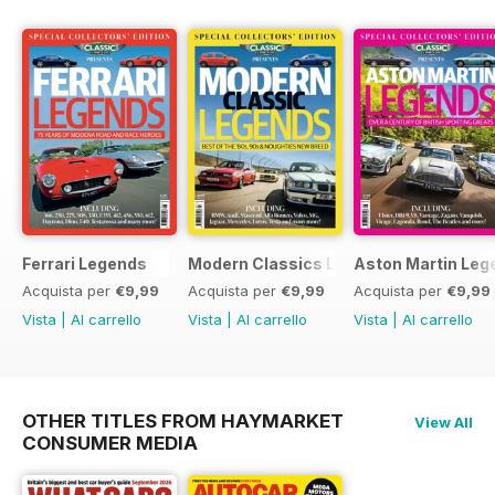
Ferrari Legends
Modern Classics Legends
Aston Martin Leg
Acquista per
€9,99
Acquista per
€9,99
Acquista per
€9,99
Vista
|
Al carrello
Vista
|
Al carrello
Vista
|
Al carrello
OTHER TITLES FROM HAYMARKET
View All
CONSUMER MEDIA