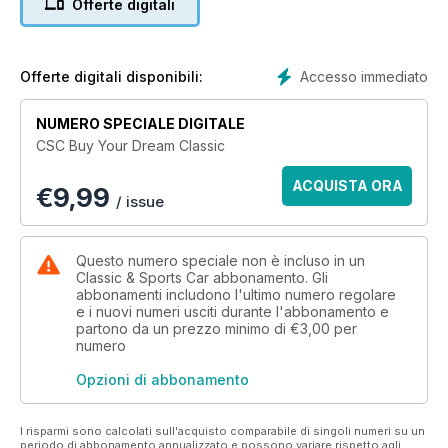
Offerte digitali
Accesso immediato
Offerte digitali disponibili:
NUMERO SPECIALE DIGITALE
CSC Buy Your Dream Classic
ACQUISTA ORA
€
9,99
/ issue
Questo numero speciale non è incluso in un
Classic & Sports Car abbonamento. Gli
abbonamenti includono l'ultimo numero regolare
e i nuovi numeri usciti durante l'abbonamento e
partono da un prezzo minimo di
€3,00
per
numero
Opzioni di abbonamento
I risparmi sono calcolati sull'acquisto comparabile di singoli numeri su un
periodo di abbonamento annualizzato e possono variare rispetto agli