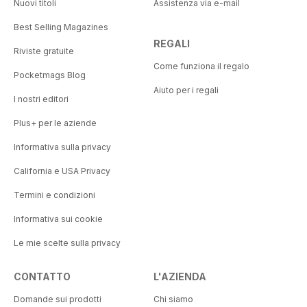
Nuovi titoli
Assistenza via e-mail
Best Selling Magazines
REGALI
Riviste gratuite
Come funziona il regalo
Pocketmags Blog
Aiuto per i regali
I nostri editori
Plus+ per le aziende
Informativa sulla privacy
California e USA Privacy
Termini e condizioni
Informativa sui cookie
Le mie scelte sulla privacy
CONTATTO
L'AZIENDA
Domande sui prodotti
Chi siamo