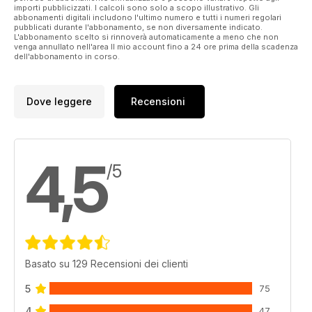
importi pubblicizzati. I calcoli sono solo a scopo illustrativo. Gli
abbonamenti digitali includono l'ultimo numero e tutti i numeri regolari
pubblicati durante l'abbonamento, se non diversamente indicato.
L'abbonamento scelto si rinnoverà automaticamente a meno che non
venga annullato nell'area Il mio account fino a 24 ore prima della scadenza
dell'abbonamento in corso.
Dove leggere
Recensioni
4,5
/5
Basato su 129 Recensioni dei clienti
5
75
4
47