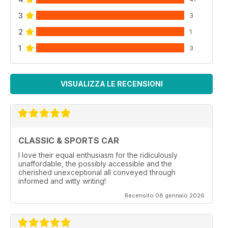
3
3
2
1
1
3
VISUALIZZA LE RECENSIONI
CLASSIC & SPORTS CAR
I love their equal enthusiasm for the ridiculously
unaffordable, the possibly accessible and the
cherished unexceptional all conveyed through
informed and witty writing!
Recensito 08 gennaio 2026