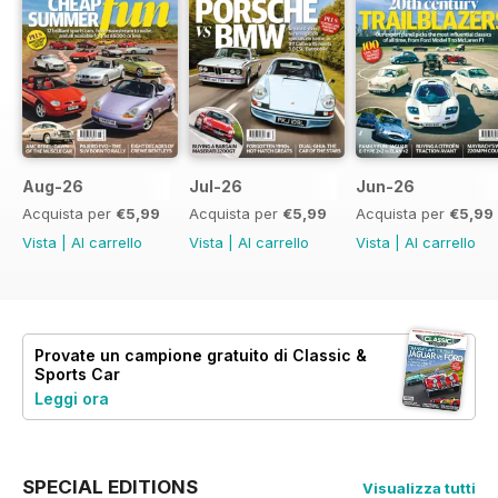
Aug-26
Jul-26
Jun-26
Acquista per
€5,99
Acquista per
€5,99
Acquista per
€5,99
Vista
|
Al carrello
Vista
|
Al carrello
Vista
|
Al carrello
Provate un
campione gratuito
di Classic &
Sports Car
Leggi ora
SPECIAL EDITIONS
Visualizza tutti