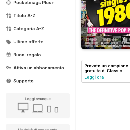
Pocketmags Plus+
Titolo A-Z
Categoria A-Z
Ultime offerte
Buoni regalo
Provate un
campione
Attiva un abbonamento
gratuito
di Classic
Pop
Leggi ora
Supporto
Leggi ovunque
Modalità di pagamento