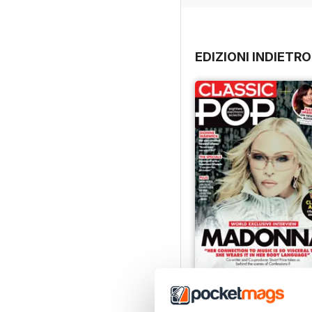
EDIZIONI INDIETRO
August 2026
Acquista per
€6,99