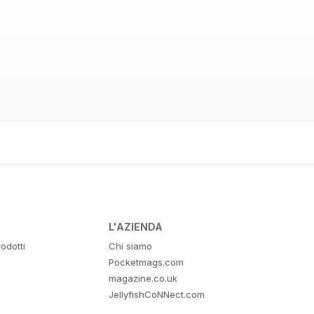
L'AZIENDA
odotti
Chi siamo
Pocketmags.com
magazine.co.uk
JellyfishCoNNect.com