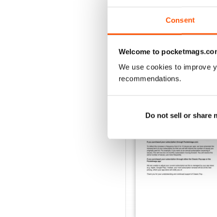
Vista
|
Al carrello
Consent
Welcome to pocketmags.co
We use cookies to improve y
SPECIAL EDITIONS
recommendations.
Do not sell or share