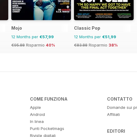
Mojo
Classic Pop
12 Months per
€57,99
12 Months per
€51,99
€95.88
Risparmio
40%
€83.88
Risparmio
38%
COME FUNZIONA
CONTATTO
Apple
Domande sui pr
Android
Affiliati
In linea
Punti Pocketmags
EDITORI
Riviste digitali