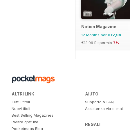
Notion Magazine
12 Months per
€12,99
€13.96
Risparmio
7%
ALTRI LINK
AIUTO
Tutti i titoli
Supporto & FAQ
Nuovi titoli
Assistenza via e-mail
Best Selling Magazines
Riviste gratuite
REGALI
Pocketmags Blog