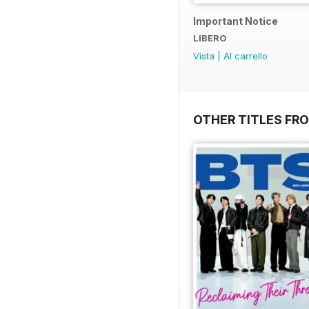
Important Notice
LIBERO
Vista
|
Al carrello
OTHER TITLES FR