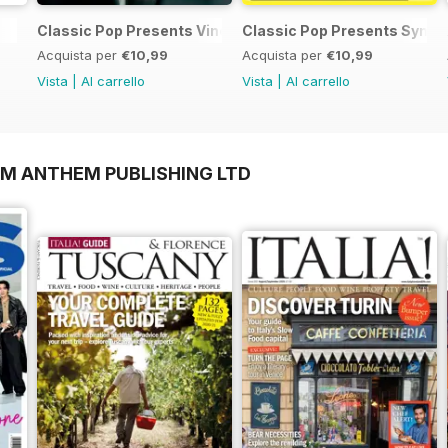
Classic Pop Presents Vince Clarke
Classic Pop Presents SynthP
Acquista per
€10,99
Acquista per
€10,99
Vista
|
Al carrello
Vista
|
Al carrello
OM ANTHEM PUBLISHING LTD