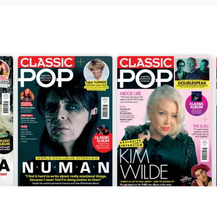
July 2026
June 2026
Acquista per
€6,99
Acquista per
€6,99