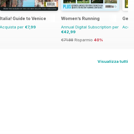
Italia! Guide to Venice
Women’s Running
Geor
Acquista per
€7,99
Annual Digital Subscription per
Acqui
€42,99
€71.88
Risparmio
40%
Visualizza tutti