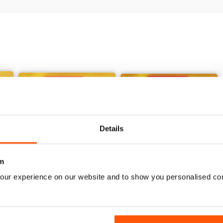
Details
m
our experience on our website and to show you personalised co
Issue 2
Issue 1