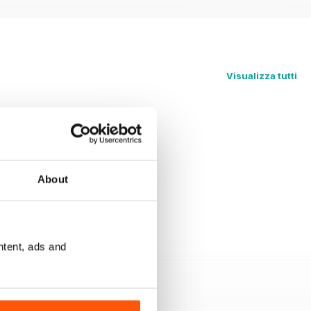
Visualizza tutti
About
+
ntent, ads and
Vedi tutti