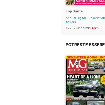
Top Sante
Annual Digital Subscriptio
€41,99
€77.87
Risparmio
46%
POTRESTE ESSERE