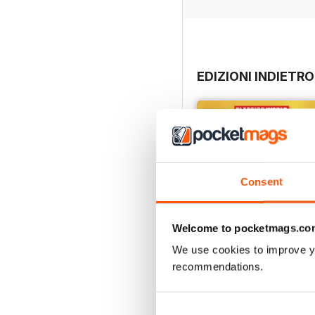
EDIZIONI INDIETRO
Consent
Welcome to pocketmags.co
We use cookies to improve y
recommendations.
Subaru Impreza