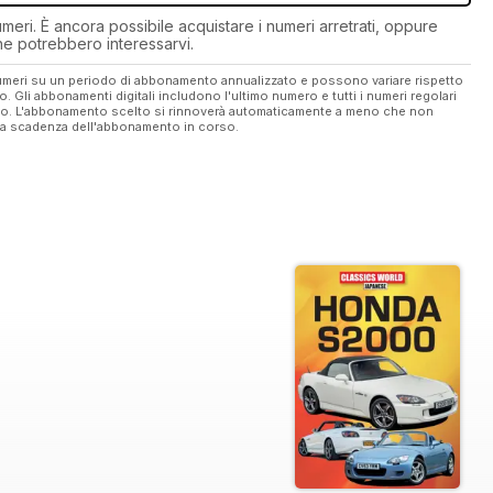
eri. È ancora possibile acquistare i numeri arretrati, oppure
 che potrebbero interessarvi.
 numeri su un periodo di abbonamento annualizzato e possono variare rispetto
vo. Gli abbonamenti digitali includono l'ultimo numero e tutti i numeri regolari
ato. L'abbonamento scelto si rinnoverà automaticamente a meno che non
ella scadenza dell'abbonamento in corso.