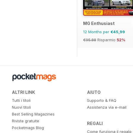
MG Enthusiast
12 Months per
€45,99
€95.88
Risparmio
52%
ALTRI LINK
AIUTO
Tutti i titoli
Supporto & FAQ
Nuovi titoli
Assistenza via e-mail
Best Selling Magazines
Riviste gratuite
REGALI
Pocketmags Blog
Come funziona il regalo