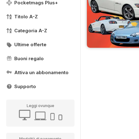
Pocketmags Plus+
Titolo A-Z
Categoria A-Z
Ultime offerte
Buoni regalo
Attiva un abbonamento
Supporto
Leggi ovunque
Modalità di pagamento