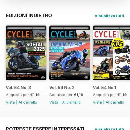
EDIZIONI INDIETRO
Visualizza tutti
Vol. 54 No. 3
Vol. 54 No. 2
Vol. 54 No.1
Acquista per
€1,19
Acquista per
€1,19
Acquista per
€1,19
Vista
|
Al carrello
Vista
|
Al carrello
Vista
|
Al carrello
POTRESTE ESSERE INTERESSATI
Visualizza tutti