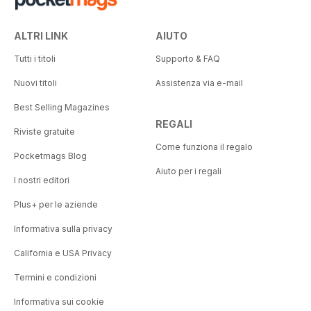
ALTRI LINK
AIUTO
Tutti i titoli
Supporto & FAQ
Nuovi titoli
Assistenza via e-mail
Best Selling Magazines
REGALI
Riviste gratuite
Come funziona il regalo
Pocketmags Blog
Aiuto per i regali
I nostri editori
Plus+ per le aziende
Informativa sulla privacy
California e USA Privacy
Termini e condizioni
Informativa sui cookie