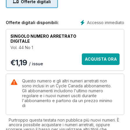
Offerte digitali
Accesso immediato
Offerte digitali disponibili:
SINGOLO NUMERO ARRETRATO
DIGITALE
Vol. 44 No 1
ACQUISTA ORA
€
1,19
/ issue
Questo numero e gli altri numeri arretrati non
sono inclusi in un Cycle Canada abbonamento.
Gli abbonamenti includono l'ultimo numero
regolare e i nuovi numeri usciti durante
l'abbonamento e partono da un prezzo minimo
di
Purtroppo questa testata non pubblica più nuovi numeri. È
ancora possibile acquistare i numeri arretrati, oppure
scorrere verso il basso per visualizzare altri titoli che