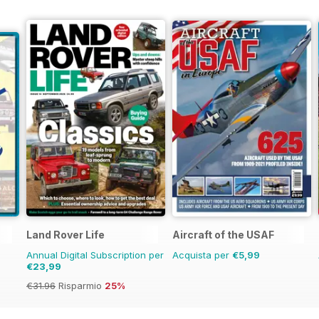
Land Rover Life
Aircraft of the USAF
Annual Digital Subscription per
Acquista per
€5,99
€23,99
€31.96
Risparmio
25%