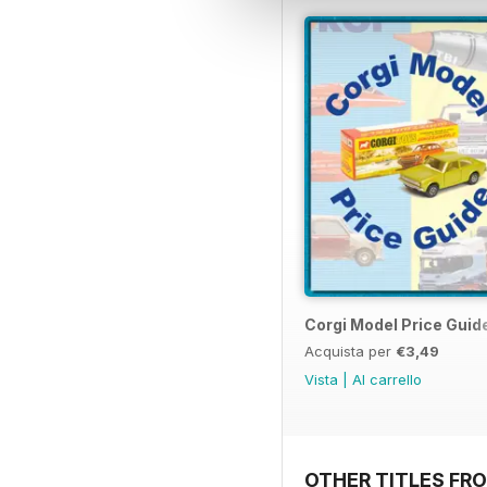
Corgi Model Price Guid
Acquista per
€3,49
Vista
|
Al carrello
OTHER TITLES FR