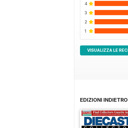
4
3
2
1
VISUALIZZA LE REC
EDIZIONI INDIETRO