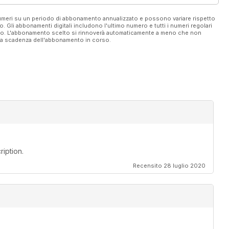
 numeri su un periodo di abbonamento annualizzato e possono variare rispetto
vo. Gli abbonamenti digitali includono l'ultimo numero e tutti i numeri regolari
ato. L'abbonamento scelto si rinnoverà automaticamente a meno che non
ella scadenza dell'abbonamento in corso.
iption.
Recensito 28 luglio 2020