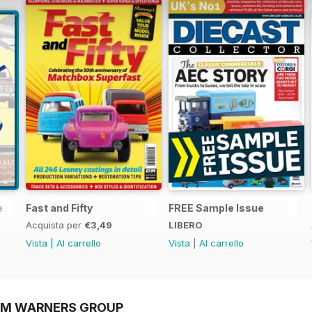
e
Fast and Fifty
FREE Sample Issue
Acquista per
€3,49
LIBERO
Vista
|
Al carrello
Vista
|
Al carrello
OM WARNERS GROUP