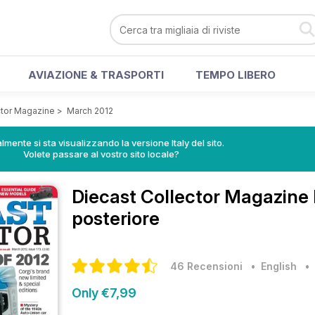
AVIAZIONE & TRASPORTI
TEMPO LIBERO
ctor Magazine
>
March 2012
lmente si sta visualizzando la versione Italy del sito.
Volete passare al vostro sito locale?
Diecast Collector Magazine
posteriore
46 Recensioni
• English
Only €7,99