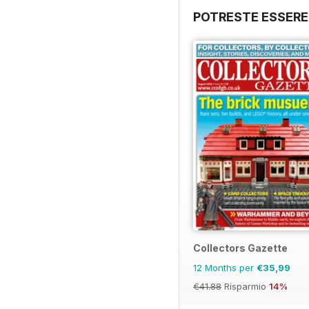
POTRESTE ESSERE
Collectors Gazette
12 Months per
€35,99
€41.88
Risparmio
14%