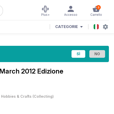
0
Plus+
Accesso
Carrello
CATEGORIE
March 2012 Edizione
•
Hobbies & Crafts
(
Collecting
)