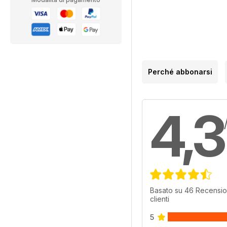
Perché abbonarsi
4,3
Basato su 46 Recensio
clienti
5