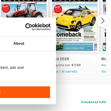
About
May 2026
April 2026
Marc
Acquista per
€7,99
Acquista per
€7,99
Acqui
ntent, ads and
Vista
|
Al carrello
Vista
|
Al carrello
Vista
K
Visualizza tutti