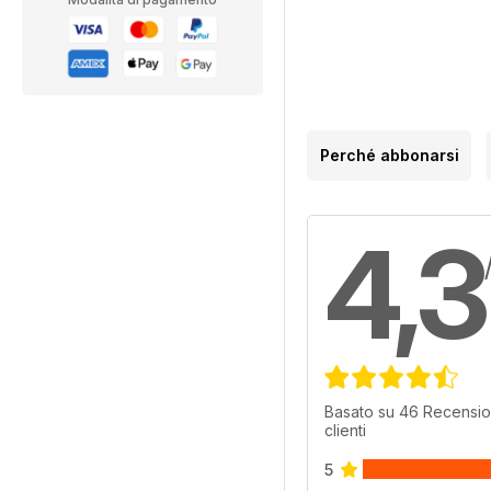
Perché abbonarsi
4,3
Basato su 46 Recensio
clienti
5