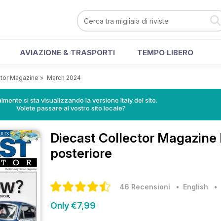
AVIAZIONE & TRASPORTI
TEMPO LIBERO
ctor Magazine
>
March 2024
lmente si sta visualizzando la versione Italy del sito.
Volete passare al vostro sito locale?
Diecast Collector Magazine
posteriore
46 Recensioni
• English
Only €7,99