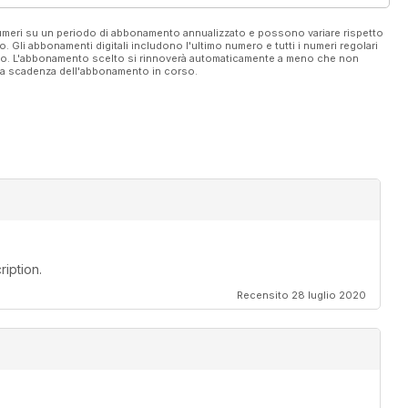
 numeri su un periodo di abbonamento annualizzato e possono variare rispetto
vo. Gli abbonamenti digitali includono l'ultimo numero e tutti i numeri regolari
ato. L'abbonamento scelto si rinnoverà automaticamente a meno che non
ella scadenza dell'abbonamento in corso.
iption.
Recensito 28 luglio 2020