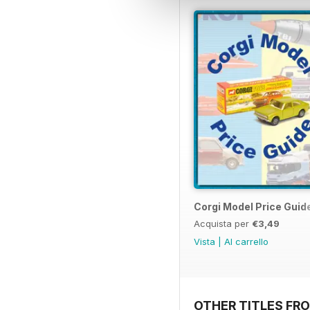
Corgi Model Price Guid
Acquista per
€3,49
Vista
|
Al carrello
OTHER TITLES FR