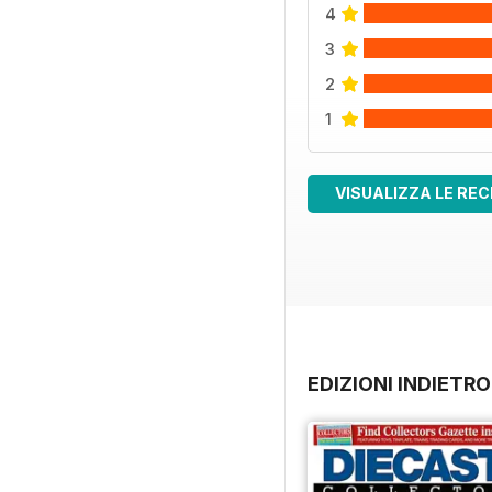
4
3
2
1
VISUALIZZA LE REC
EDIZIONI INDIETRO