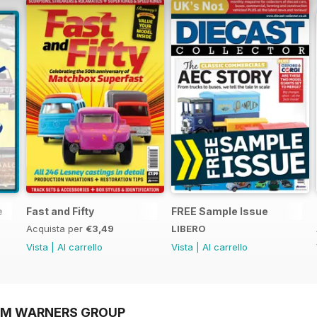
e
Fast and Fifty
FREE Sample Issue
Acquista per
€3,49
LIBERO
Vista
|
Al carrello
Vista
|
Al carrello
OM WARNERS GROUP