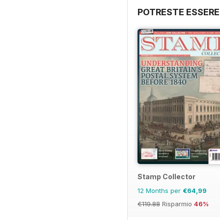
POTRESTE ESSERE
Stamp Collector
12 Months per
€64,99
€119.88
Risparmio
46%