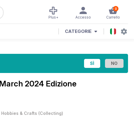
0
Plus+
Accesso
Carrello
CATEGORIE
March 2024 Edizione
•
Hobbies & Crafts
(
Collecting
)