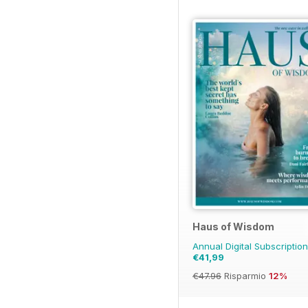
Haus of Wisdom
Annual Digital Subscriptio
€41,99
€47.96
Risparmio
12%