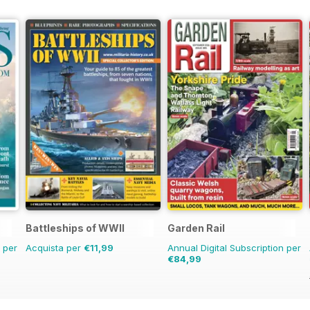
Battleships of WWII
Garden Rail
n per
Acquista per
€11,99
Annual Digital Subscription per
€84,99