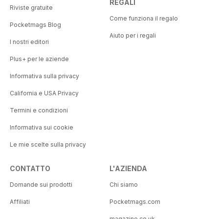
REGALI
Riviste gratuite
Come funziona il regalo
Pocketmags Blog
Aiuto per i regali
I nostri editori
Plus+ per le aziende
Informativa sulla privacy
California e USA Privacy
Termini e condizioni
Informativa sui cookie
Le mie scelte sulla privacy
CONTATTO
L'AZIENDA
Domande sui prodotti
Chi siamo
Affiliati
Pocketmags.com
magazine.co.uk