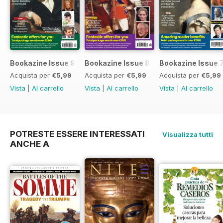
Bookazine Issue 9
Bookazine Issue 8
Bookazine Issue 
Acquista per
€5,99
Acquista per
€5,99
Acquista per
€5,99
Vista
|
Al carrello
Vista
|
Al carrello
Vista
|
Al carrello
POTRESTE ESSERE INTERESSATI
Visualizza tutti
ANCHE A