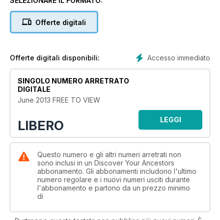
SELEZIONARE IL FORMATO:
Offerte digitali
Accesso immediato
Offerte digitali disponibili:
SINGOLO NUMERO ARRETRATO
DIGITALE
June 2013 FREE TO VIEW
LEGGI
LIBERO
Questo numero e gli altri numeri arretrati non
sono inclusi in un Discover Your Ancestors
abbonamento. Gli abbonamenti includono l'ultimo
numero regolare e i nuovi numeri usciti durante
l'abbonamento e partono da un prezzo minimo
di