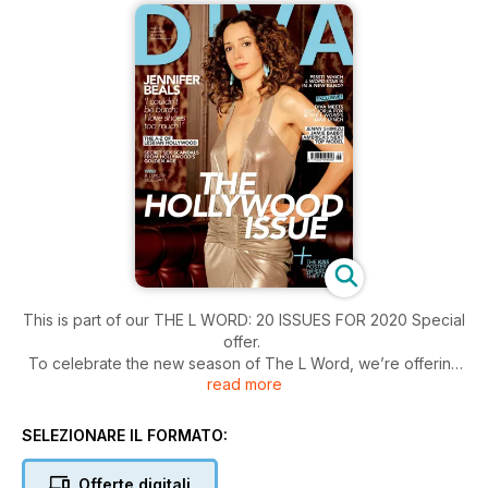
This is part of our THE L WORD: 20 ISSUES FOR 2020 Special
offer.
To celebrate the new season of The L Word, we’re offering
read more
readers all 20 issues from our archive in digital form for just
£9.95.
SELEZIONARE IL FORMATO:
Offerte digitali