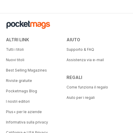
ALTRI LINK
AIUTO
Tutti i titoli
Supporto & FAQ
Nuovi titoli
Assistenza via e-mail
Best Selling Magazines
REGALI
Riviste gratuite
Come funziona il regalo
Pocketmags Blog
Aiuto per i regali
I nostri editori
Plus+ per le aziende
Informativa sulla privacy
California e USA Privacy