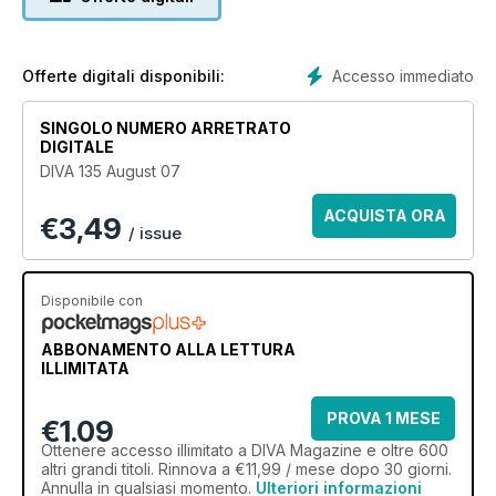
Accesso immediato
Offerte digitali disponibili:
SINGOLO NUMERO ARRETRATO
DIGITALE
DIVA 135 August 07
ACQUISTA ORA
€
3,49
/ issue
Disponibile con
ABBONAMENTO ALLA LETTURA
ILLIMITATA
PROVA 1 MESE
€1.09
Ottenere
accesso illimitato
a DIVA Magazine e oltre 600
altri grandi titoli. Rinnova a €11,99 / mese dopo 30 giorni.
Annulla in qualsiasi momento.
Ulteriori informazioni