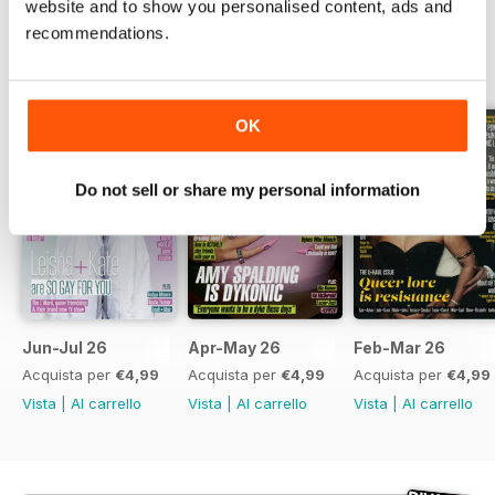
website and to show you personalised content, ads and
recommendations.
EDIZIONI INDIETRO
Visualizza tutti
OK
Do not sell or share my personal information
Jun-Jul 26
Apr-May 26
Feb-Mar 26
Acquista per
€4,99
Acquista per
€4,99
Acquista per
€4,99
Vista
|
Al carrello
Vista
|
Al carrello
Vista
|
Al carrello