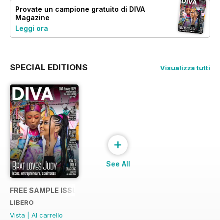
Provate un
campione gratuito
di DIVA
Magazine
Leggi ora
SPECIAL EDITIONS
Visualizza tutti
+
See All
FREE SAMPLE ISSUE
LIBERO
Vista
|
Al carrello