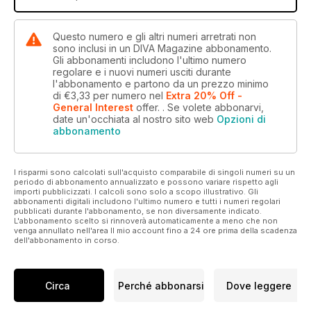
Questo numero e gli altri numeri arretrati non
sono inclusi in un DIVA Magazine abbonamento.
Gli abbonamenti includono l'ultimo numero
regolare e i nuovi numeri usciti durante
l'abbonamento e partono da un prezzo minimo
di
€3,33
per numero
nel
Extra 20% Off -
General Interest
offer.
. Se volete abbonarvi,
date un'occhiata al nostro sito web
Opzioni di
abbonamento
I risparmi sono calcolati sull'acquisto comparabile di singoli numeri su un
periodo di abbonamento annualizzato e possono variare rispetto agli
importi pubblicizzati. I calcoli sono solo a scopo illustrativo. Gli
abbonamenti digitali includono l'ultimo numero e tutti i numeri regolari
pubblicati durante l'abbonamento, se non diversamente indicato.
L'abbonamento scelto si rinnoverà automaticamente a meno che non
venga annullato nell'area Il mio account fino a 24 ore prima della scadenza
dell'abbonamento in corso.
Circa
Perché abbonarsi
Dove leggere