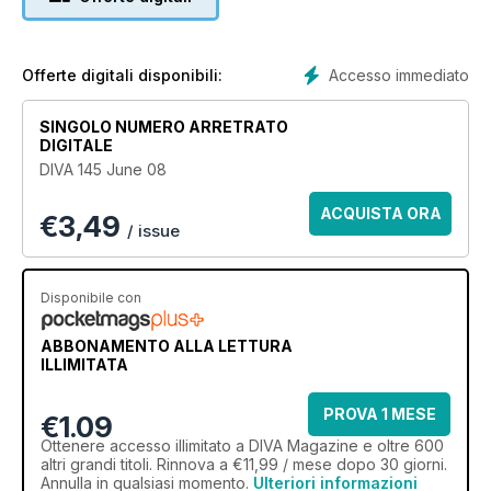
Accesso immediato
Offerte digitali disponibili:
SINGOLO NUMERO ARRETRATO
DIGITALE
DIVA 145 June 08
ACQUISTA ORA
€
3,49
/ issue
Disponibile con
ABBONAMENTO ALLA LETTURA
ILLIMITATA
PROVA 1 MESE
€1.09
Ottenere
accesso illimitato
a DIVA Magazine e oltre 600
altri grandi titoli. Rinnova a €11,99 / mese dopo 30 giorni.
Annulla in qualsiasi momento.
Ulteriori informazioni