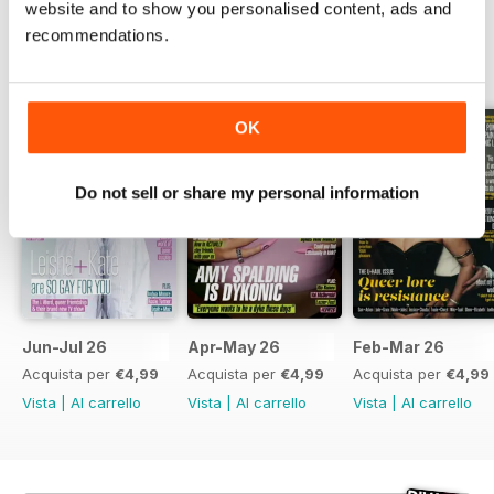
website and to show you personalised content, ads and
recommendations.
EDIZIONI INDIETRO
Visualizza tutti
OK
Do not sell or share my personal information
Jun-Jul 26
Apr-May 26
Feb-Mar 26
Acquista per
€4,99
Acquista per
€4,99
Acquista per
€4,99
Vista
|
Al carrello
Vista
|
Al carrello
Vista
|
Al carrello