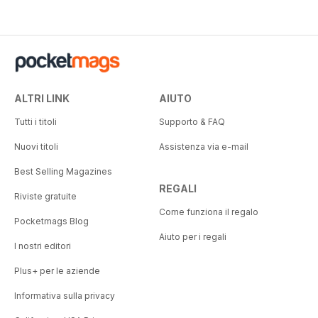
ALTRI LINK
AIUTO
Tutti i titoli
Supporto & FAQ
Nuovi titoli
Assistenza via e-mail
Best Selling Magazines
REGALI
Riviste gratuite
Come funziona il regalo
Pocketmags Blog
Aiuto per i regali
I nostri editori
Plus+ per le aziende
Informativa sulla privacy