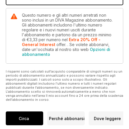
Questo numero e gli altri numeri arretrati non
sono inclusi in un DIVA Magazine abbonamento.
Gli abbonamenti includono l'ultimo numero
regolare e i nuovi numeri usciti durante
l'abbonamento e partono da un prezzo minimo
di
€3,33
per numero
nel
Extra 20% Off -
General Interest
offer.
. Se volete abbonarvi,
date un'occhiata al nostro sito web
Opzioni di
abbonamento
I risparmi sono calcolati sull'acquisto comparabile di singoli numeri su un
periodo di abbonamento annualizzato e possono variare rispetto agli
importi pubblicizzati. I calcoli sono solo a scopo illustrativo. Gli
abbonamenti digitali includono l'ultimo numero e tutti i numeri regolari
pubblicati durante l'abbonamento, se non diversamente indicato.
L'abbonamento scelto si rinnoverà automaticamente a meno che non
venga annullato nell'area Il mio account fino a 24 ore prima della scadenza
dell'abbonamento in corso.
Circa
Perché abbonarsi
Dove leggere