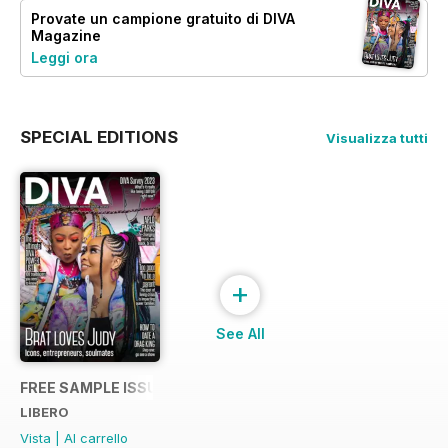
Provate un
campione gratuito
di DIVA
Magazine
Leggi ora
SPECIAL EDITIONS
Visualizza tutti
+
See All
FREE SAMPLE ISSUE
LIBERO
Vista
|
Al carrello