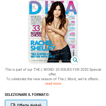
This is part of our THE L WORD: 20 ISSUES FOR 2020 Special
offer.
To celebrate the new season of The L Word, we’re offering
read more
readers all 20 issues from our archive in digital form for just
£9.95.
SELEZIONARE IL FORMATO:
Offerte digitali