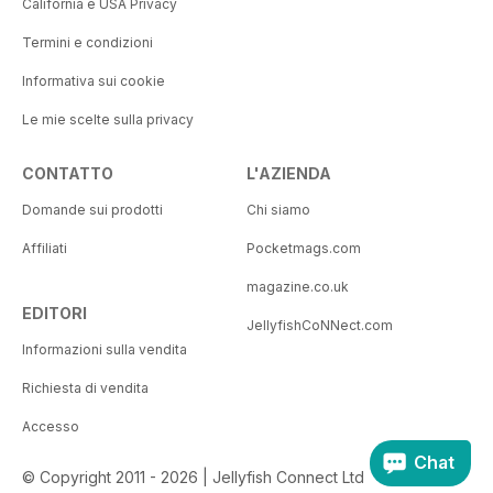
California e USA Privacy
Termini e condizioni
Informativa sui cookie
Le mie scelte sulla privacy
CONTATTO
L'AZIENDA
Domande sui prodotti
Chi siamo
Affiliati
Pocketmags.com
magazine.co.uk
EDITORI
JellyfishCoNNect.com
Informazioni sulla vendita
Richiesta di vendita
Accesso
Chat
© Copyright 2011 - 2026 | Jellyfish Connect Ltd