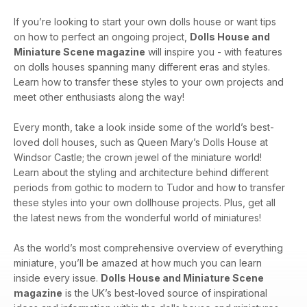
If you’re looking to start your own dolls house or want tips
on how to perfect an ongoing project,
Dolls House and
Miniature Scene magazine
will inspire you - with features
on dolls houses spanning many different eras and styles.
Learn how to transfer these styles to your own projects and
meet other enthusiasts along the way!
Every month, take a look inside some of the world’s best-
loved doll houses, such as Queen Mary’s Dolls House at
Windsor Castle; the crown jewel of the miniature world!
Learn about the styling and architecture behind different
periods from gothic to modern to Tudor and how to transfer
these styles into your own dollhouse projects. Plus, get all
the latest news from the wonderful world of miniatures!
As the world’s most comprehensive overview of everything
miniature, you’ll be amazed at how much you can learn
inside every issue.
Dolls House and Miniature Scene
magazine
is the UK’s best-loved source of inspirational