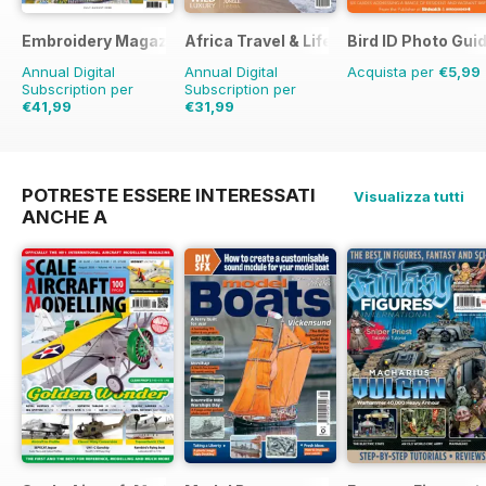
Embroidery Magazine
Africa Travel & Life
Bird ID Photo Gui
Annual Digital
Annual Digital
Acquista per
€5,99
Subscription per
Subscription per
€41,99
€31,99
€47.94
Risparmio
12%
POTRESTE ESSERE INTERESSATI
Visualizza tutti
ANCHE A