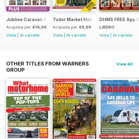
Jubliee Caravan Special
Tudor Market Hall
DHMS FREE App 
Acquista per
€19,99
Acquista per
€9,99
LIBERO
Vista
|
Al carrello
Vista
|
Al carrello
Vista
|
Al carrello
OTHER TITLES FROM WARNERS
View All
GROUP