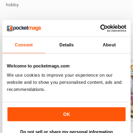
hobby.
Consent
Details
About
EDIZIONI INDIETRO
Visualizza tutti
Welcome to pocketmags.com
We use cookies to improve your experience on our
website and to show you personalised content, ads and
recommendations.
OK
November 2023
October 2023
September 2023
Do not sell or share my personal information