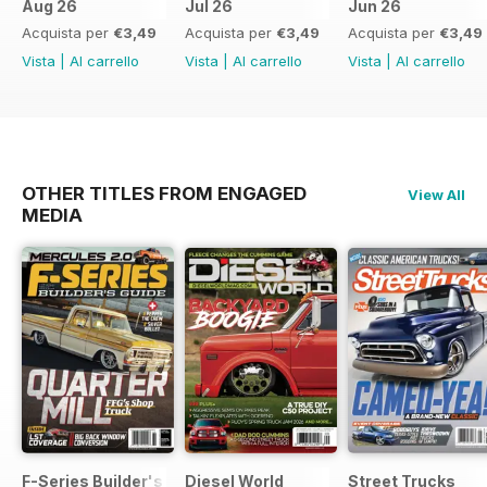
Aug 26
Jul 26
Jun 26
Acquista per
€3,49
Acquista per
€3,49
Acquista per
€3,49
Vista
|
Al carrello
Vista
|
Al carrello
Vista
|
Al carrello
OTHER TITLES FROM ENGAGED
View All
MEDIA
F-Series Builder's Guide
Diesel World
Street Trucks