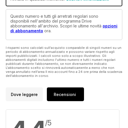
Questo numero e tutti gli arretrati regolari sono
disponibili nell'ambito del programma Drive
abbonamento all'archivio. Scopri le ultime novità
opzioni
di abbonamento
ora.
I risparmi sono calcolati sull'acquisto comparabile di singoli numeri su un
periodo di abbonamento annualizzato e possono variare rispetto agli
importi pubblicizzati. I calcoli sono solo a scopo illustrativo. Gli
abbonamenti digitali includono l'ultimo numero e tutti i numeri regolari
pubblicati durante l'abbonamento, se non diversamente indicato.
L'abbonamento scelto si rinnoverà automaticamente a meno che non
venga annullato nell'area Il mio account fino a 24 ore prima della scadenza
dell'abbonamento in corso.
Dove leggere
Recensioni
/5