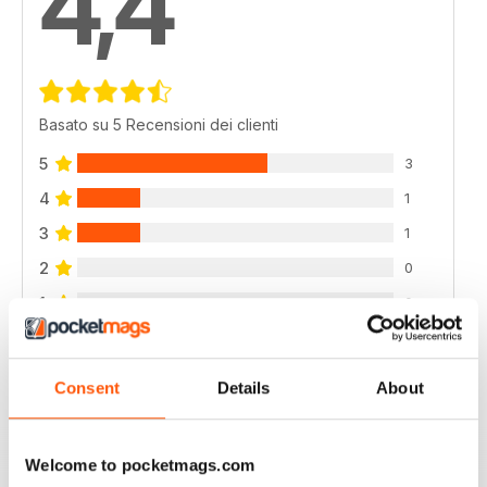
4,4
Basato su 5 Recensioni dei clienti
5
3
4
1
3
1
2
0
1
0
VISUALIZZA LE RECENSIONI
Consent
Details
About
Welcome to pocketmags.com