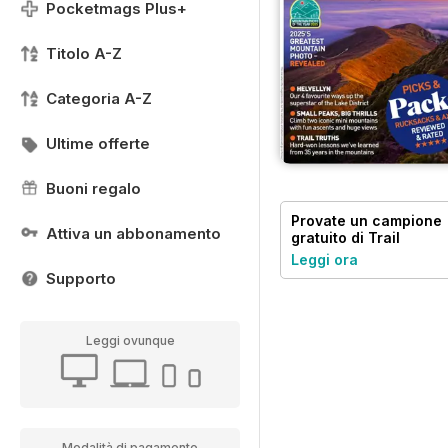
Pocketmags Plus+
Titolo A-Z
Categoria A-Z
Ultime offerte
Buoni regalo
Provate un
campione
Attiva un abbonamento
gratuito
di Trail
Leggi ora
Supporto
Leggi ovunque
Modalità di pagamento