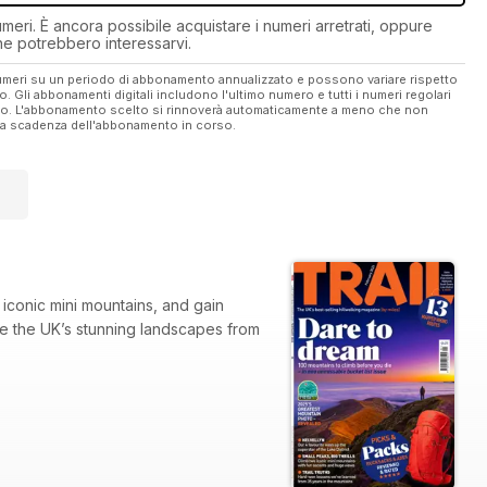
eri. È ancora possibile acquistare i numeri arretrati, oppure
 che potrebbero interessarvi.
 numeri su un periodo di abbonamento annualizzato e possono variare rispetto
vo. Gli abbonamenti digitali includono l'ultimo numero e tutti i numeri regolari
ato. L'abbonamento scelto si rinnoverà automaticamente a meno che non
ella scadenza dell'abbonamento in corso.
iconic mini mountains, and gain
ore the UK’s stunning landscapes from