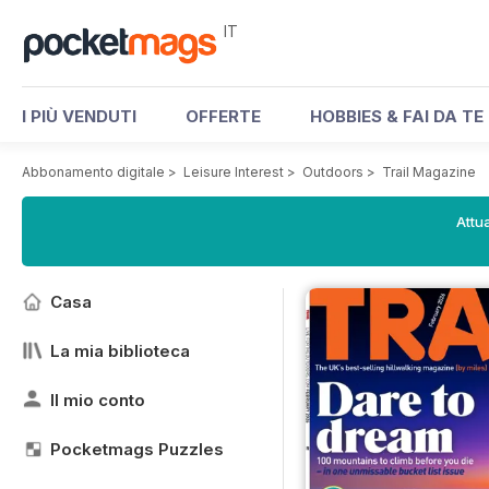
IT
I PIÙ VENDUTI
OFFERTE
HOBBIES & FAI DA TE
Abbonamento digitale
>
Leisure Interest
>
Outdoors
>
Trail Magazine
Attua
Casa
La mia biblioteca
Il mio conto
Pocketmags Puzzles