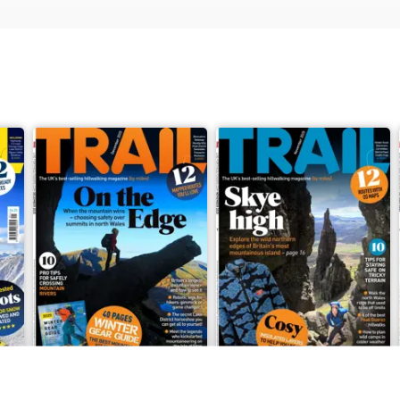
Dec-25
Nov-25