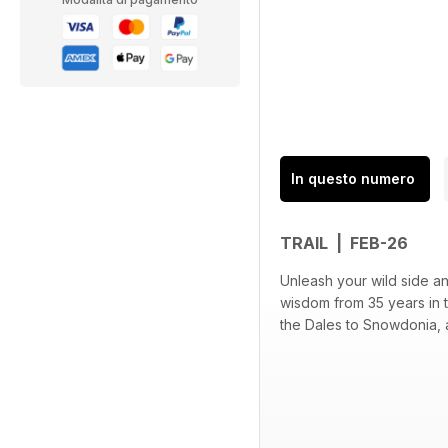
In questo numero
TRAIL | FEB-26
Unleash your wild side a
wisdom from 35 years in t
the Dales to Snowdonia, 