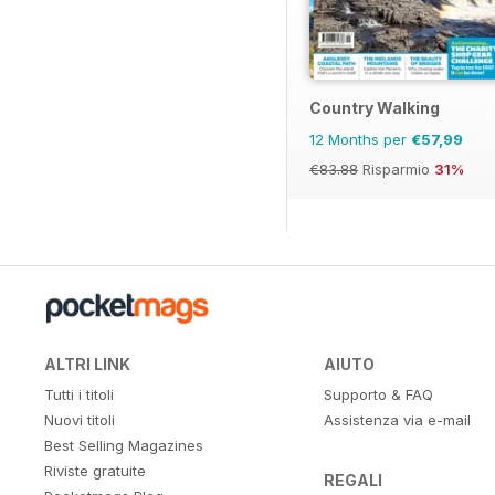
Country Walking
12 Months per
€57,99
€83.88
Risparmio
31%
ALTRI LINK
AIUTO
Tutti i titoli
Supporto & FAQ
Nuovi titoli
Assistenza via e-mail
Best Selling Magazines
Riviste gratuite
REGALI