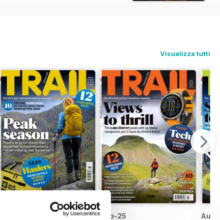
Visualizza tutti
Oct-25
Sep-25
Aug-