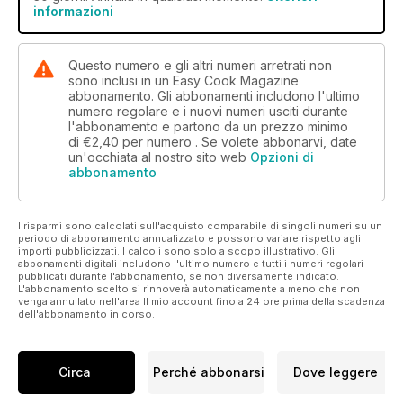
informazioni
Questo numero e gli altri numeri arretrati non
sono inclusi in un Easy Cook Magazine
abbonamento. Gli abbonamenti includono l'ultimo
numero regolare e i nuovi numeri usciti durante
l'abbonamento e partono da un prezzo minimo
di
€2,40
per numero . Se volete abbonarvi, date
un'occhiata al nostro sito web
Opzioni di
abbonamento
I risparmi sono calcolati sull'acquisto comparabile di singoli numeri su un
periodo di abbonamento annualizzato e possono variare rispetto agli
importi pubblicizzati. I calcoli sono solo a scopo illustrativo. Gli
abbonamenti digitali includono l'ultimo numero e tutti i numeri regolari
pubblicati durante l'abbonamento, se non diversamente indicato.
L'abbonamento scelto si rinnoverà automaticamente a meno che non
venga annullato nell'area Il mio account fino a 24 ore prima della scadenza
dell'abbonamento in corso.
Circa
Perché abbonarsi
Dove leggere