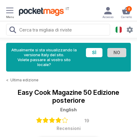
IT
0
Menu
Accesso
Carrello
Attualmente si sta visualizzando la
versione Italy del sito.
Volete passare al vostro sito
locale?
<
Ultima edizione
Easy Cook Magazine
50 Edizione
posteriore
English
19
Recensioni