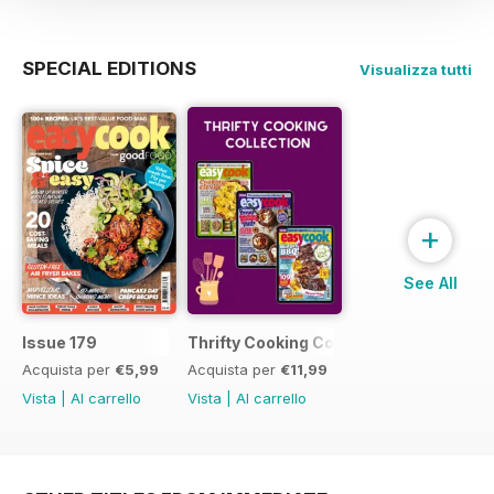
SPECIAL EDITIONS
Visualizza tutti
+
See All
Issue 179
Thrifty Cooking Collection
Acquista per
€5,99
Acquista per
€11,99
Vista
|
Al carrello
Vista
|
Al carrello