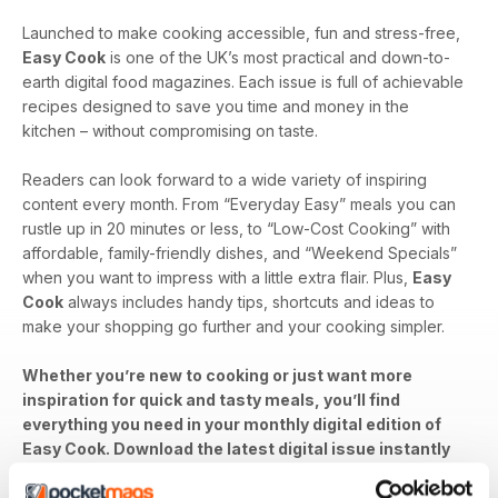
Launched to make cooking accessible, fun and stress-free,
Easy Cook
is one of the UK’s most practical and down-to-
earth digital food magazines. Each issue is full of achievable
recipes designed to save you time and money in the
kitchen – without compromising on taste.
Readers can look forward to a wide variety of inspiring
content every month. From “Everyday Easy” meals you can
rustle up in 20 minutes or less, to “Low-Cost Cooking” with
affordable, family-friendly dishes, and “Weekend Specials”
when you want to impress with a little extra flair. Plus,
Easy
Cook
always includes handy tips, shortcuts and ideas to
make your shopping go further and your cooking simpler.
Whether you’re new to cooking or just want more
inspiration for quick and tasty meals, you’ll find
everything you need in your monthly digital edition of
Easy Cook. Download the latest digital issue instantly
to your device and start cooking today!