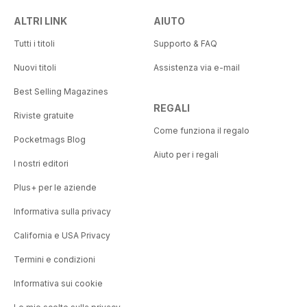
ALTRI LINK
AIUTO
Tutti i titoli
Supporto & FAQ
Nuovi titoli
Assistenza via e-mail
Best Selling Magazines
REGALI
Riviste gratuite
Come funziona il regalo
Pocketmags Blog
Aiuto per i regali
I nostri editori
Plus+ per le aziende
Informativa sulla privacy
California e USA Privacy
Termini e condizioni
Informativa sui cookie