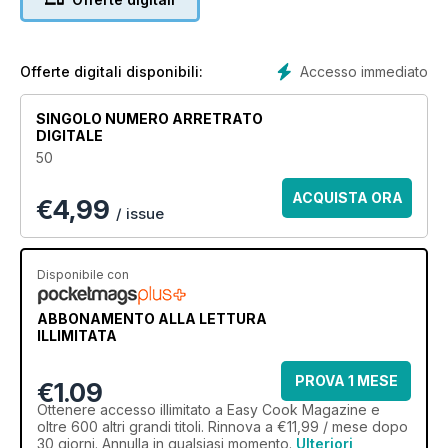
Accesso immediato
Offerte digitali disponibili:
SINGOLO NUMERO ARRETRATO
DIGITALE
50
ACQUISTA ORA
€
4,99
/ issue
Disponibile con
ABBONAMENTO ALLA LETTURA
ILLIMITATA
PROVA 1 MESE
€1.09
Ottenere
accesso illimitato
a Easy Cook Magazine e
oltre 600 altri grandi titoli. Rinnova a €11,99 / mese dopo
30 giorni. Annulla in qualsiasi momento.
Ulteriori