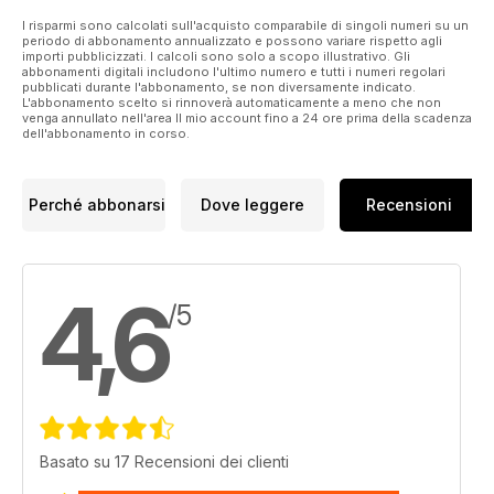
I risparmi sono calcolati sull'acquisto comparabile di singoli numeri su un
periodo di abbonamento annualizzato e possono variare rispetto agli
importi pubblicizzati. I calcoli sono solo a scopo illustrativo. Gli
abbonamenti digitali includono l'ultimo numero e tutti i numeri regolari
pubblicati durante l'abbonamento, se non diversamente indicato.
L'abbonamento scelto si rinnoverà automaticamente a meno che non
venga annullato nell'area Il mio account fino a 24 ore prima della scadenza
dell'abbonamento in corso.
Perché abbonarsi
Dove leggere
Recensioni
4,6
/5
Basato su 17 Recensioni dei clienti