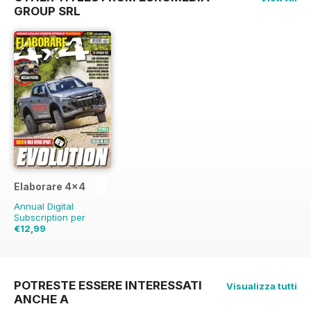
GROUP SRL
Elaborare 4x4
Annual Digital
Subscription per
€12,99
€29.94
Risparmio
57%
POTRESTE ESSERE INTERESSATI
Visualizza tutti
ANCHE A