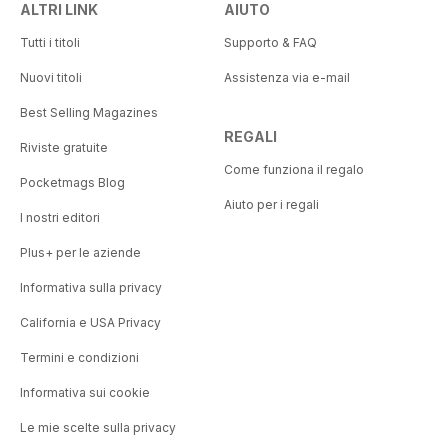
ALTRI LINK
AIUTO
Tutti i titoli
Supporto & FAQ
Nuovi titoli
Assistenza via e-mail
Best Selling Magazines
REGALI
Riviste gratuite
Come funziona il regalo
Pocketmags Blog
Aiuto per i regali
I nostri editori
Plus+ per le aziende
Informativa sulla privacy
California e USA Privacy
Termini e condizioni
Informativa sui cookie
Le mie scelte sulla privacy