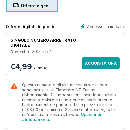
Offerte digitali
Accesso immediato
Offerte digitali disponibili:
SINGOLO NUMERO ARRETRATO
DIGITALE
Novembre 2012 n.177
ACQUISTA ORA
€
4,99
/ issue
Questo numero e gli altri numeri arretrati non
sono inclusi in un Elaborare GT Tuning
abbonamento. Gli abbonamenti includono l'ultimo
numero regolare e i nuovi numeri usciti durante
l'abbonamento e partono da un prezzo minimo
di
€3,00
per numero . Se volete abbonarvi, date
un'occhiata al nostro sito web
Opzioni di
abbonamento