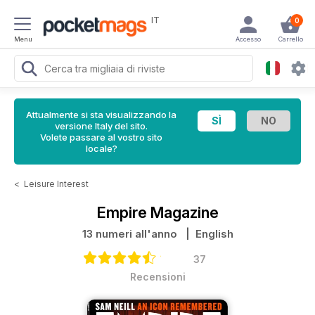
IT
0
Menu
Accesso
Carrello
Attualmente si sta visualizzando la
versione Italy del sito.
Volete passare al vostro sito
locale?
<
Leisure Interest
Empire Magazine
13 numeri all'anno
| English
37
Recensioni