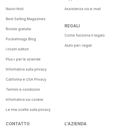
Nuovi titoli
Assistenza via e-mail
Best Selling Magazines
REGALI
Riviste gratuite
Come funziona il regalo
Pocketmags Blog
Aiuto per i regali
I nostri editori
Plus+ per le aziende
Informativa sulla privacy
California e USA Privacy
Termini e condizioni
Informativa sui cookie
Le mie scelte sulla privacy
CONTATTO
L'AZIENDA