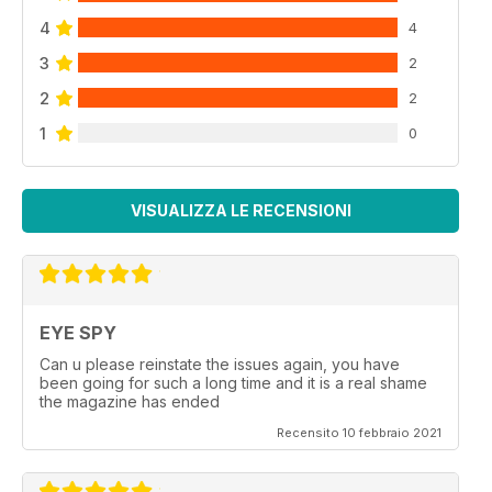
4
4
3
2
2
2
1
0
VISUALIZZA LE RECENSIONI
EYE SPY
Can u please reinstate the issues again, you have
been going for such a long time and it is a real shame
the magazine has ended
Recensito 10 febbraio 2021