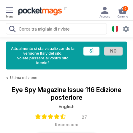
IT
0
Menu
Accesso
Carrello
Attualmente si sta visualizzando la
versione Italy del sito.
Volete passare al vostro sito
locale?
<
Ultima edizione
Eye Spy Magazine
Issue 116 Edizione
posteriore
English
27
Recensioni