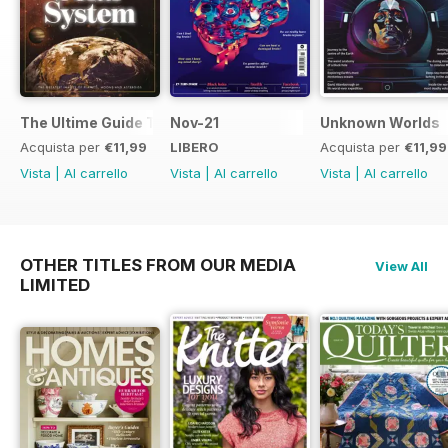
The Ultime Guide To The Solar System
Nov-21
Unknown Worlds
Acquista per
€11,99
LIBERO
Acquista per
€11,99
Vista
|
Al carrello
Vista
|
Al carrello
Vista
|
Al carrello
OTHER TITLES FROM OUR MEDIA
View All
LIMITED