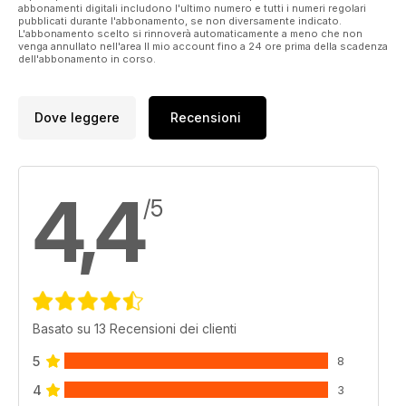
abbonamenti digitali includono l'ultimo numero e tutti i numeri regolari
pubblicati durante l'abbonamento, se non diversamente indicato.
L'abbonamento scelto si rinnoverà automaticamente a meno che non
venga annullato nell'area Il mio account fino a 24 ore prima della scadenza
dell'abbonamento in corso.
Dove leggere
Recensioni
4,4
/5
Basato su 13 Recensioni dei clienti
5
8
4
3