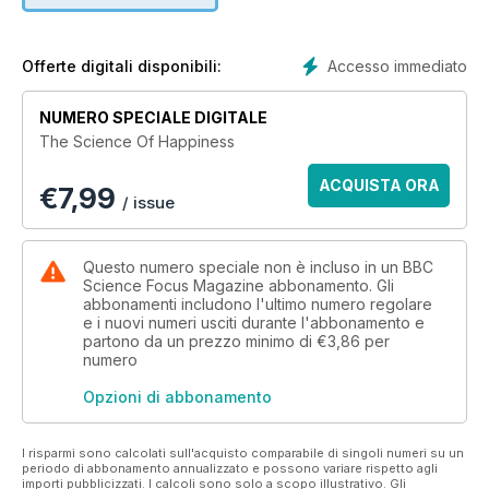
Accesso immediato
Offerte digitali disponibili:
NUMERO SPECIALE DIGITALE
The Science Of Happiness
ACQUISTA ORA
€
7,99
/ issue
Questo numero speciale non è incluso in un BBC
Science Focus Magazine abbonamento. Gli
abbonamenti includono l'ultimo numero regolare
e i nuovi numeri usciti durante l'abbonamento e
partono da un prezzo minimo di
€3,86
per
numero
Opzioni di abbonamento
I risparmi sono calcolati sull'acquisto comparabile di singoli numeri su un
periodo di abbonamento annualizzato e possono variare rispetto agli
importi pubblicizzati. I calcoli sono solo a scopo illustrativo. Gli