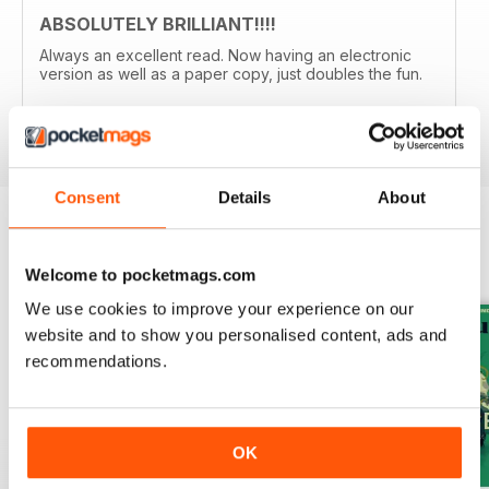
ABSOLUTELY BRILLIANT!!!!
Always an excellent read. Now having an electronic
version as well as a paper copy, just doubles the fun.
Recensito 08 dicembre 2013
Consent
Details
About
EDIZIONI INDIETRO
Visualizza tutti
Welcome to pocketmags.com
We use cookies to improve your experience on our
website and to show you personalised content, ads and
recommendations.
OK