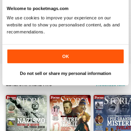
3
0
Welcome to pocketmags.com
2
0
We use cookies to improve your experience on our
1
0
website and to show you personalised content, ads and
recommendations.
VISUALIZZA LE RECENSIONI
OK
Do not sell or share my personal information
EDIZIONI INDIETRO
Visualizza tutti