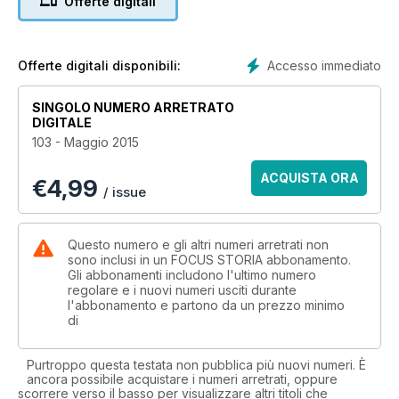
Offerte digitali
Accesso immediato
Offerte digitali disponibili:
SINGOLO NUMERO ARRETRATO
DIGITALE
103 - Maggio 2015
ACQUISTA ORA
€
4,99
/ issue
Questo numero e gli altri numeri arretrati non
sono inclusi in un FOCUS STORIA abbonamento.
Gli abbonamenti includono l'ultimo numero
regolare e i nuovi numeri usciti durante
l'abbonamento e partono da un prezzo minimo
di
Purtroppo questa testata non pubblica più nuovi numeri. È
ancora possibile acquistare i numeri arretrati, oppure
scorrere verso il basso per visualizzare altri titoli che