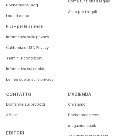
Come funziona il regalo
Pocketmags Blog
Aiuto per i regali
I nostri editori
Plus+ per le aziende
Informativa sulla privacy
California e USA Privacy
Termini e condizioni
Informativa sui cookie
Le mie scelte sulla privacy
CONTATTO
L'AZIENDA
Domande sui prodotti
Chi siamo
Affiliati
Pocketmags.com
magazine.co.uk
EDITORI