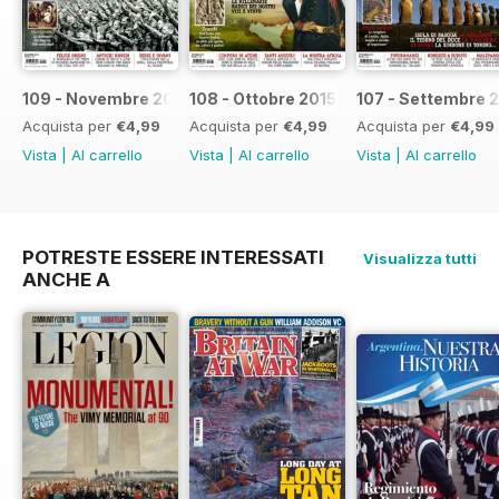
109 - Novembre 2015
108 - Ottobre 2015
107 - Settembre 
Acquista per
€4,99
Acquista per
€4,99
Acquista per
€4,99
Vista
|
Al carrello
Vista
|
Al carrello
Vista
|
Al carrello
POTRESTE ESSERE INTERESSATI
Visualizza tutti
ANCHE A