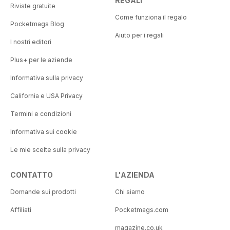
REGALI
Riviste gratuite
Come funziona il regalo
Pocketmags Blog
Aiuto per i regali
I nostri editori
Plus+ per le aziende
Informativa sulla privacy
California e USA Privacy
Termini e condizioni
Informativa sui cookie
Le mie scelte sulla privacy
CONTATTO
L'AZIENDA
Domande sui prodotti
Chi siamo
Affiliati
Pocketmags.com
magazine.co.uk