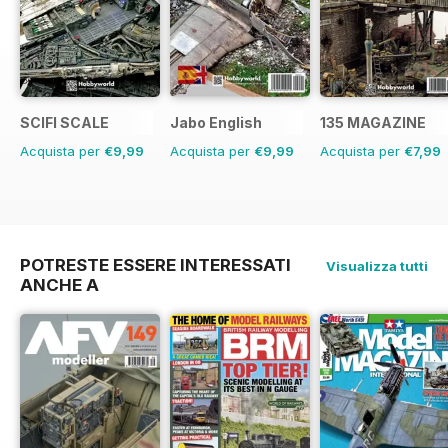
SCIFI SCALE
Jabo English
135 MAGAZINE
Acquista per
€9,99
Acquista per
€9,99
Acquista per
€7,99
POTRESTE ESSERE INTERESSATI
Visualizza tutti
ANCHE A