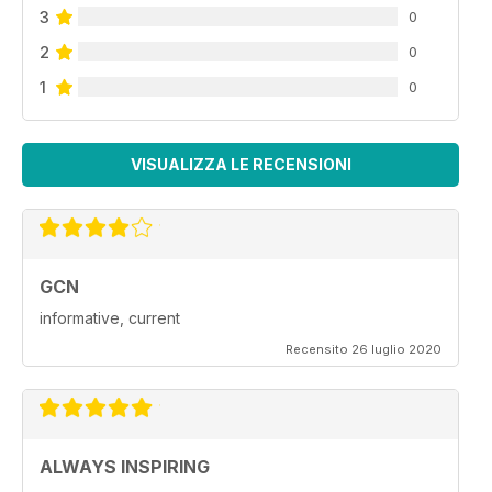
3
0
2
0
1
0
VISUALIZZA LE RECENSIONI
GCN
informative, current
Recensito 26 luglio 2020
ALWAYS INSPIRING