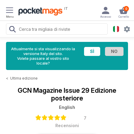
IT
0
Menu
Accesso
Carrello
Attualmente si sta visualizzando la
versione Italy del sito.
Volete passare al vostro sito
locale?
<
Ultima edizione
GCN Magazine
Issue 29 Edizione
posteriore
English
7
Recensioni