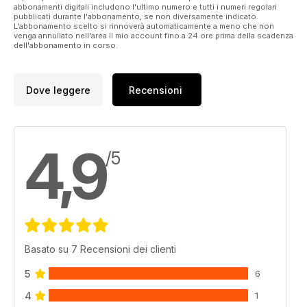
abbonamenti digitali includono l'ultimo numero e tutti i numeri regolari
pubblicati durante l'abbonamento, se non diversamente indicato.
L'abbonamento scelto si rinnoverà automaticamente a meno che non
venga annullato nell'area Il mio account fino a 24 ore prima della scadenza
dell'abbonamento in corso.
Dove leggere
Recensioni
4,9
/5
Basato su 7 Recensioni dei clienti
5
6
4
1