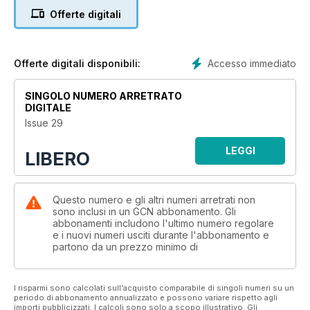
Offerte digitali
Accesso immediato
Offerte digitali disponibili:
SINGOLO NUMERO ARRETRATO
DIGITALE
Issue 29
LEGGI
LIBERO
Questo numero e gli altri numeri arretrati non
sono inclusi in un GCN abbonamento. Gli
abbonamenti includono l'ultimo numero regolare
e i nuovi numeri usciti durante l'abbonamento e
partono da un prezzo minimo di
I risparmi sono calcolati sull'acquisto comparabile di singoli numeri su un
periodo di abbonamento annualizzato e possono variare rispetto agli
importi pubblicizzati. I calcoli sono solo a scopo illustrativo. Gli