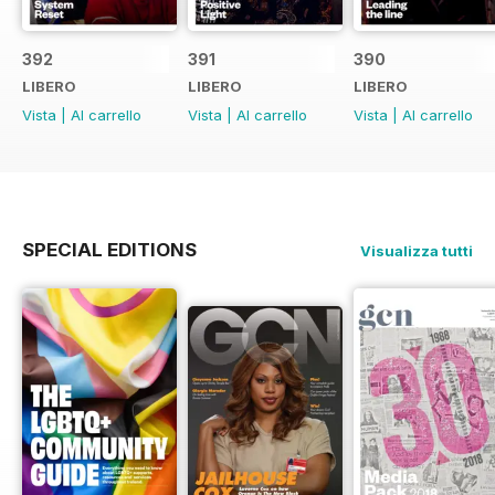
392
391
390
LIBERO
LIBERO
LIBERO
Vista
|
Al carrello
Vista
|
Al carrello
Vista
|
Al carrello
SPECIAL EDITIONS
Visualizza tutti