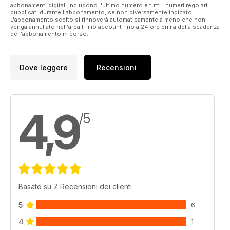
abbonamenti digitali includono l'ultimo numero e tutti i numeri regolari
pubblicati durante l'abbonamento, se non diversamente indicato.
L'abbonamento scelto si rinnoverà automaticamente a meno che non
venga annullato nell'area Il mio account fino a 24 ore prima della scadenza
dell'abbonamento in corso.
Dove leggere
Recensioni
4,9
/5
Basato su 7 Recensioni dei clienti
5
6
4
1