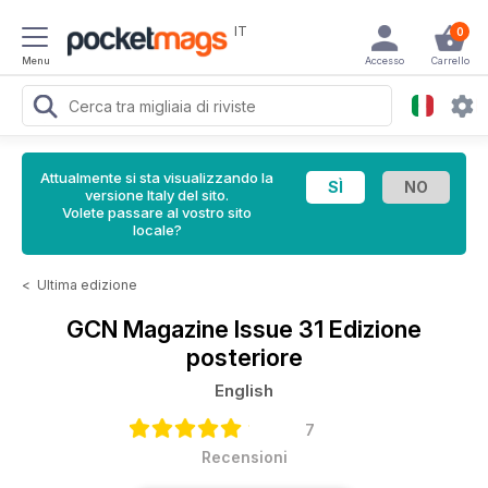
IT
0
Menu
Accesso
Carrello
Attualmente si sta visualizzando la
versione Italy del sito.
Volete passare al vostro sito
locale?
<
Ultima edizione
GCN Magazine
Issue 31 Edizione
posteriore
English
7
Recensioni