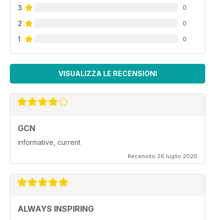
3
0
2
0
1
0
VISUALIZZA LE RECENSIONI
GCN
informative, current
Recensito 26 luglio 2020
ALWAYS INSPIRING