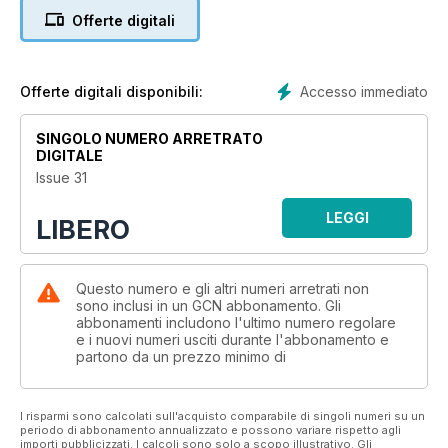
Offerte digitali
Accesso immediato
Offerte digitali disponibili:
SINGOLO NUMERO ARRETRATO
DIGITALE
Issue 31
LEGGI
LIBERO
Questo numero e gli altri numeri arretrati non
sono inclusi in un GCN abbonamento. Gli
abbonamenti includono l'ultimo numero regolare
e i nuovi numeri usciti durante l'abbonamento e
partono da un prezzo minimo di
I risparmi sono calcolati sull'acquisto comparabile di singoli numeri su un
periodo di abbonamento annualizzato e possono variare rispetto agli
importi pubblicizzati. I calcoli sono solo a scopo illustrativo. Gli