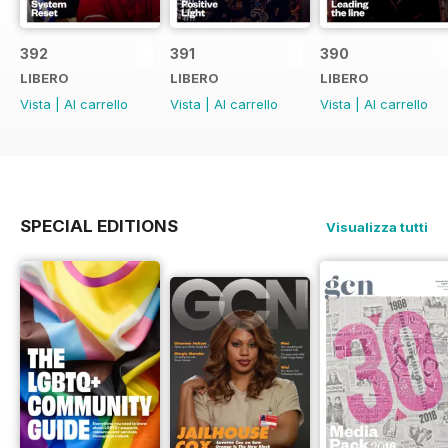
392
391
390
LIBERO
LIBERO
LIBERO
Vista
|
Al carrello
Vista
|
Al carrello
Vista
|
Al carrello
SPECIAL EDITIONS
Visualizza tutti