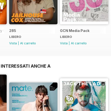
y Guide
285
GCN Media Pack
LIBERO
LIBERO
Vista
|
Al carrello
Vista
|
Al carrello
 INTERESSATI ANCHE A