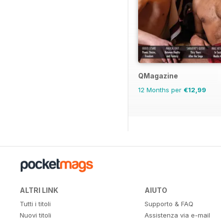
QMagazine
12 Months per
€12,99
ALTRI LINK
AIUTO
Tutti i titoli
Supporto & FAQ
Nuovi titoli
Assistenza via e-mail