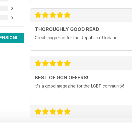
0
0
THOROUGHLY GOOD READ
ENSIONI
Great magazine for the Republic of Ireland
BEST OF GCN OFFERS!
It's a good magazine for the LGBT community!
HIGHLY INTERESTING