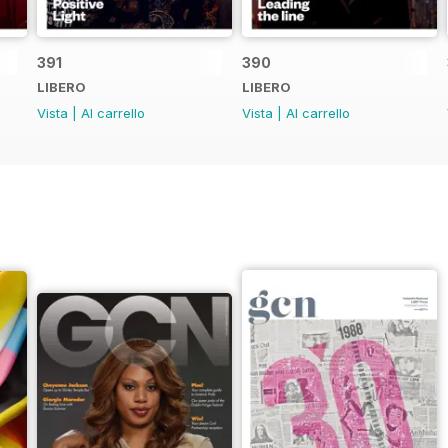
391
390
LIBERO
LIBERO
Vista
|
Al carrello
Vista
|
Al carrello