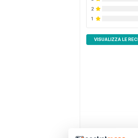
2
1
VISUALIZZA LE REC