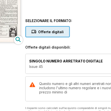
SELEZIONARE IL FORMATO:
Offerte digitali
Offerte digitali disponibili:
SINGOLO NUMERO ARRETRATO DIGITALE
Issue 45
Questo numero e gli altri numeri arretrati 
includono l'ultimo numero regolare e i nuov
prezzo minimo di
I risparmi sono calcolati sull'acquisto comparabile di singoli