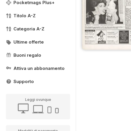
Pocketmags Plus+
Titolo A-Z
Categoria A-Z
Ultime offerte
Buoni regalo
Attiva un abbonamento
Supporto
Leggi ovunque
Modalità di pagamento