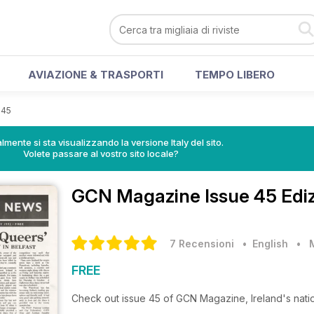
AVIAZIONE & TRASPORTI
TEMPO LIBERO
 45
lmente si sta visualizzando la versione Italy del sito.
Volete passare al vostro sito locale?
GCN Magazine
Issue 45 Edi
7 Recensioni
• English
•
FREE
Check out issue 45 of GCN Magazine, Ireland's nat