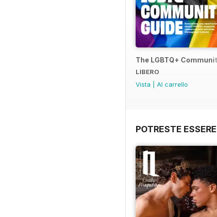
The LGBTQ+ Communit
LIBERO
Vista
|
Al carrello
POTRESTE ESSERE