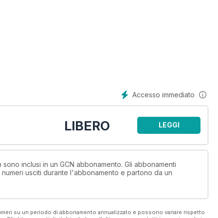
Accesso immediato
LIBERO
LEGGI
non sono inclusi in un GCN abbonamento. Gli abbonamenti
i numeri usciti durante l'abbonamento e partono da un
 numeri su un periodo di abbonamento annualizzato e possono variare rispetto