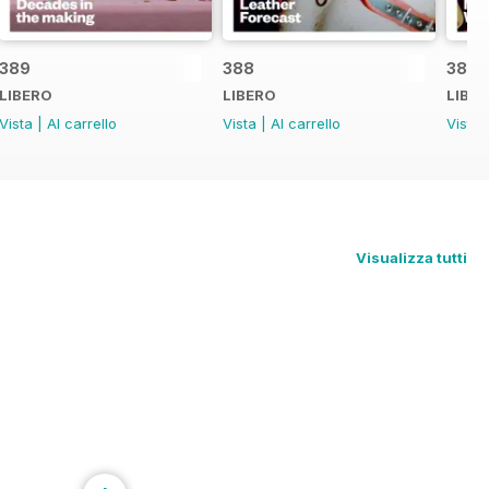
389
388
387
LIBERO
LIBERO
LIBE
Vista
|
Al carrello
Vista
|
Al carrello
Vista
Visualizza tutti