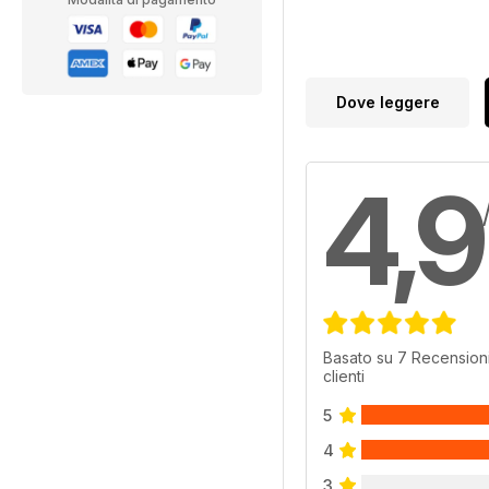
Dove leggere
4,9
Basato su 7 Recensioni
clienti
5
4
3