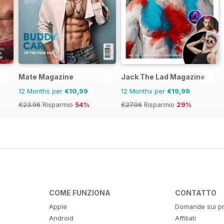
Mate Magazine
Jack The Lad Magazine
12 Months per
€10,99
12 Months per
€19,99
€23.96
Risparmio
54%
€27.96
Risparmio
29%
COME FUNZIONA
CONTATTO
Apple
Domande sui pr
Android
Affiliati