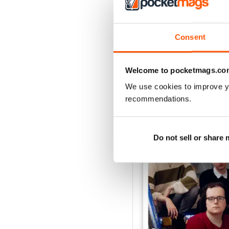
Consent
Welcome to pocketmags.co
We use cookies to improve y
EDIZIONI INDIETRO
recommendations.
Do not sell or share